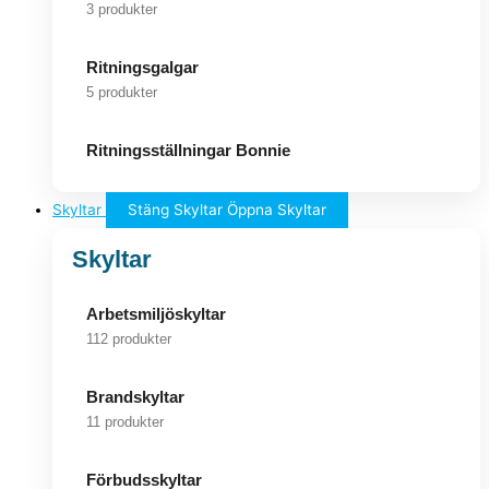
3 produkter
Ritningsgalgar
5 produkter
Ritningsställningar Bonnie
Skyltar
Stäng Skyltar
Öppna Skyltar
Skyltar
Arbetsmiljöskyltar
112 produkter
Brandskyltar
11 produkter
Förbudsskyltar