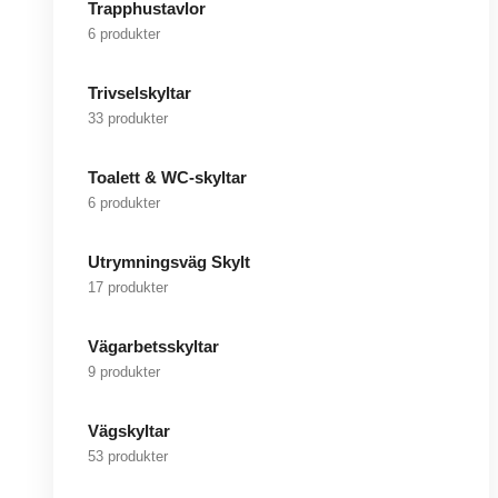
Trapphustavlor
6 produkter
Trivselskyltar
33 produkter
Toalett & WC-skyltar
6 produkter
Utrymningsväg Skylt
17 produkter
Vägarbetsskyltar
9 produkter
Vägskyltar
53 produkter