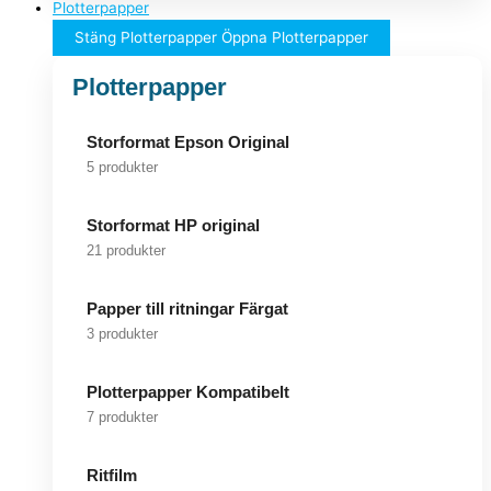
Plotterpapper
Stäng Plotterpapper
Öppna Plotterpapper
Plotterpapper
Storformat Epson Original
5 produkter
Storformat HP original
21 produkter
Papper till ritningar Färgat
3 produkter
Plotterpapper Kompatibelt
7 produkter
Ritfilm