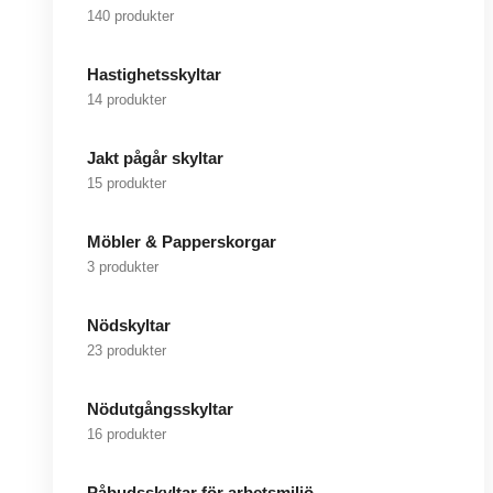
140 produkter
Hastighetsskyltar
14 produkter
Jakt pågår skyltar
15 produkter
Möbler & Papperskorgar
3 produkter
Nödskyltar
23 produkter
Nödutgångsskyltar
16 produkter
Påbudsskyltar för arbetsmiljö