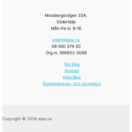
Morabergsvägen 33A,
Södertälje
Mån-fre kl. 8-16
order@elpa.nu
08-550 374 00
Org.nr. 556602-3098
Om Elpa
Kontakt
Köpvillkor
Återbetalnings- och returpolicy
Copyright © 2026 elpa.nu