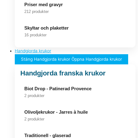
Priser med gravyr
212 produkter
Skyltar och plaketter
16 produkter
Handgjorda krukor
Stäng Handgjorda krukor
Öppna Handgjorda krukor
Handgjorda franska krukor
Biot Drop - Patinerad Provence
2 produkter
Olivoljekrukor - Jarres à huile
2 produkter
Traditionell - glaserad