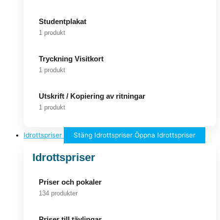
Studentplakat
1 produkt
Tryckning Visitkort
1 produkt
Utskrift / Kopiering av ritningar
1 produkt
Idrottspriser
Stäng Idrottspriser
Öppna Idrottspriser
Idrottspriser
Priser och pokaler
134 produkter
Priser till tävlingar