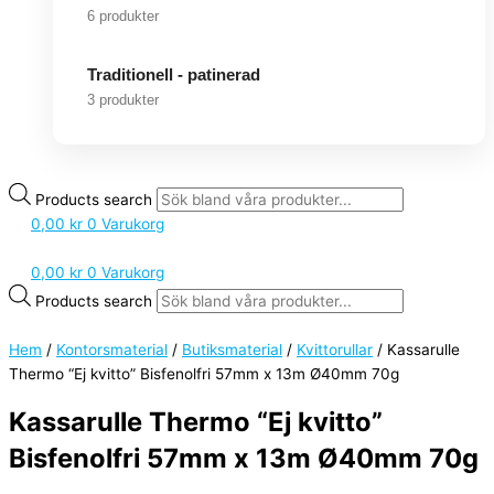
6 produkter
Traditionell - patinerad
3 produkter
Products search
0,00
kr
0
Varukorg
0,00
kr
0
Varukorg
Products search
Hem
/
Kontorsmaterial
/
Butiksmaterial
/
Kvittorullar
/ Kassarulle
Thermo “Ej kvitto” Bisfenolfri 57mm x 13m Ø40mm 70g
Kassarulle Thermo “Ej kvitto”
Bisfenolfri 57mm x 13m Ø40mm 70g