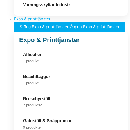
Varningsskyltar Industri
Expo & printtjänster
Stäng Expo & printtjänster
Öppna Expo & printtjänster
Expo & Printtjänster
Affischer
1 produkt
Beachflaggor
1 produkt
Broschyrställ
2 produkter
Gatuställ & Snäppramar
9 produkter