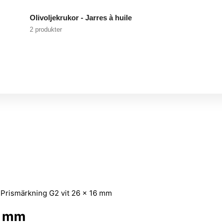
Olivoljekrukor - Jarres à huile
2 produkter
t Prismärkning G2 vit 26 x 16 mm
16 mm