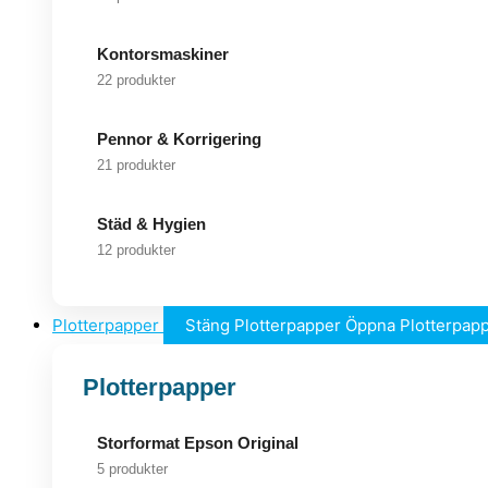
Kontorsmaskiner
22 produkter
Pennor & Korrigering
21 produkter
Städ & Hygien
12 produkter
Plotterpapper
Stäng Plotterpapper
Öppna Plotterpap
Plotterpapper
Storformat Epson Original
5 produkter