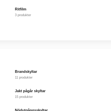
Ritfilm
3 produkter
Brandskyltar
11 produkter
Jakt pågår skyltar
15 produkter
Nödutgångsskyltar