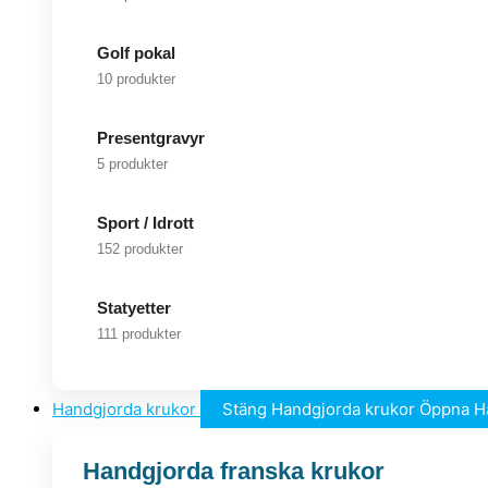
Golf pokal
10 produkter
Presentgravyr
5 produkter
Sport / Idrott
152 produkter
Statyetter
111 produkter
Handgjorda krukor
Stäng Handgjorda krukor
Öppna H
Handgjorda franska krukor