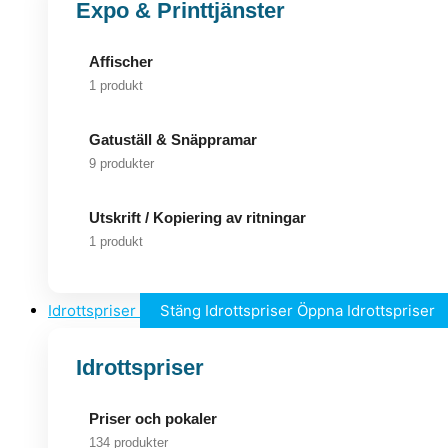
Expo & Printtjänster
Affischer
1 produkt
Gatuställ & Snäppramar
9 produkter
Utskrift / Kopiering av ritningar
1 produkt
Idrottspriser
Stäng Idrottspriser
Öppna Idrottspriser
Idrottspriser
Priser och pokaler
134 produkter