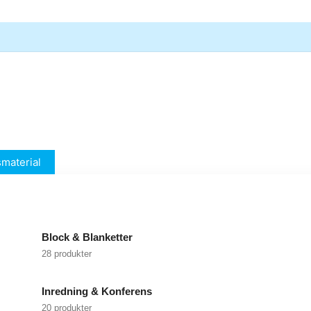
material
Block & Blanketter
28 produkter
Inredning & Konferens
20 produkter