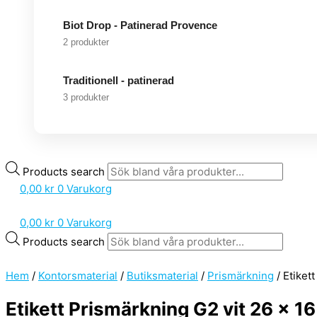
Biot Drop - Patinerad Provence
2 produkter
Traditionell - patinerad
3 produkter
Products search
0,00
kr
0
Varukorg
0,00
kr
0
Varukorg
Products search
Hem
/
Kontorsmaterial
/
Butiksmaterial
/
Prismärkning
/ Etiket
Etikett Prismärkning G2 vit 26 x 