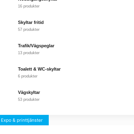
16 produkter
Skyltar fritid
57 produkter
Trafik/Vägspeglar
13 produkter
Toalett & WC-skyltar
6 produkter
Vägskyltar
53 produkter
Expo & printtjänster