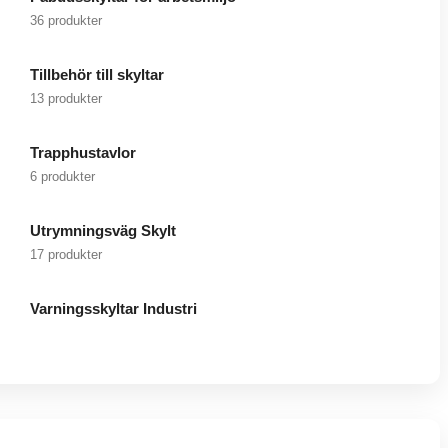
36 produkter
Tillbehör till skyltar
13 produkter
Trapphustavlor
6 produkter
Utrymningsväg Skylt
17 produkter
Varningsskyltar Industri