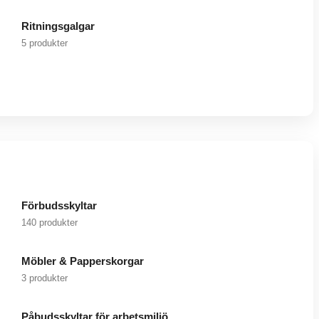
Ritningsgalgar
5 produkter
Förbudsskyltar
140 produkter
Möbler & Papperskorgar
3 produkter
Påbudsskyltar för arbetsmiljö