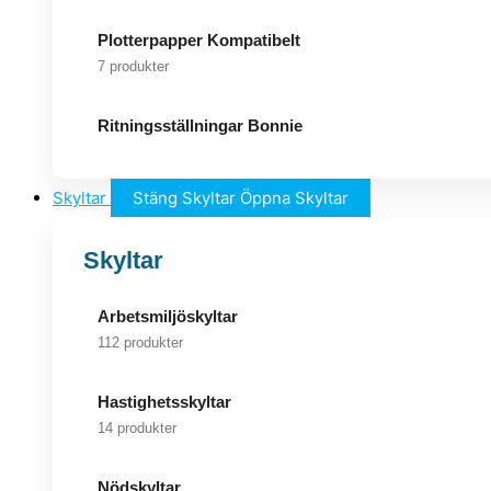
Plotterpapper Kompatibelt
7 produkter
Ritningsställningar Bonnie
Skyltar
Stäng Skyltar
Öppna Skyltar
Skyltar
Arbetsmiljöskyltar
112 produkter
Hastighetsskyltar
14 produkter
Nödskyltar