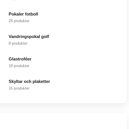
Pokaler fotboll
28 produkter
Vandringspokal golf
8 produkter
Glastroféer
18 produkter
Skyltar och plaketter
16 produkter