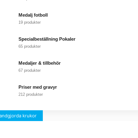
Medalj fotboll
19 produkter
Specialbeställning Pokaler
65 produkter
Medaljer & tillbehör
67 produkter
Priser med gravyr
212 produkter
andgjorda krukor