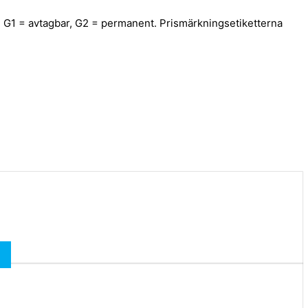
ng. G1 = avtagbar, G2 = permanent. Prismärkningsetiketterna