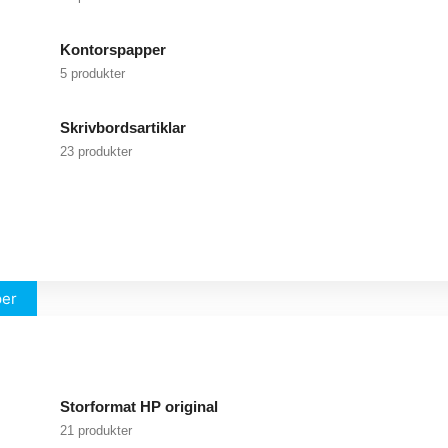
Kontorspapper
5 produkter
Skrivbordsartiklar
23 produkter
per
Storformat HP original
21 produkter