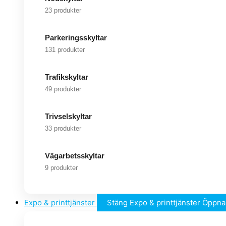
23 produkter
Parkeringsskyltar
131 produkter
Trafikskyltar
49 produkter
Trivselskyltar
33 produkter
Vägarbetsskyltar
9 produkter
Expo & printtjänster
Stäng Expo & printtjänster
Öppna 