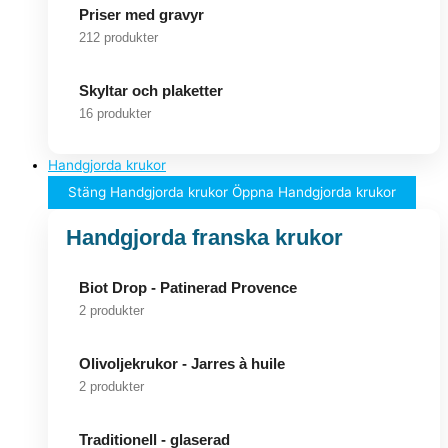
Priser med gravyr
212 produkter
Skyltar och plaketter
16 produkter
Handgjorda krukor
Stäng Handgjorda krukor
Öppna Handgjorda krukor
Handgjorda franska krukor
Biot Drop - Patinerad Provence
2 produkter
Olivoljekrukor - Jarres à huile
2 produkter
Traditionell - glaserad