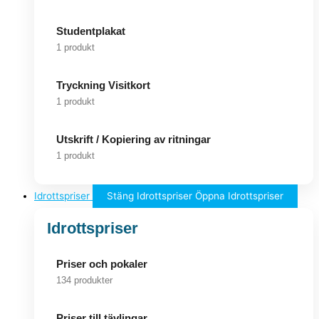
Studentplakat
1 produkt
Tryckning Visitkort
1 produkt
Utskrift / Kopiering av ritningar
1 produkt
Idrottspriser
Stäng Idrottspriser
Öppna Idrottspriser
Idrottspriser
Priser och pokaler
134 produkter
Priser till tävlingar