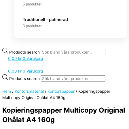
6 produkter
Traditionell - patinerad
3 produkter
Products search
0,00
kr
0
Varukorg
0,00
kr
0
Varukorg
Products search
Hem
/
Kontorsmaterial
/
Kontorspapper
/ Kopieringspapper
Multicopy Original Ohålat A4 160g
Kopieringspapper Multicopy Original
Ohålat A4 160g