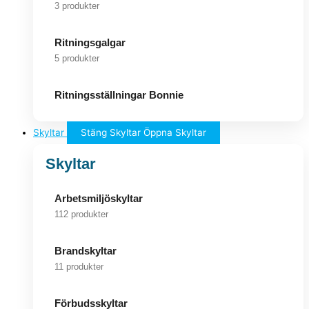
3 produkter
Ritningsgalgar
5 produkter
Ritningsställningar Bonnie
Skyltar
Stäng Skyltar
Öppna Skyltar
Skyltar
Arbetsmiljöskyltar
112 produkter
Brandskyltar
11 produkter
Förbudsskyltar