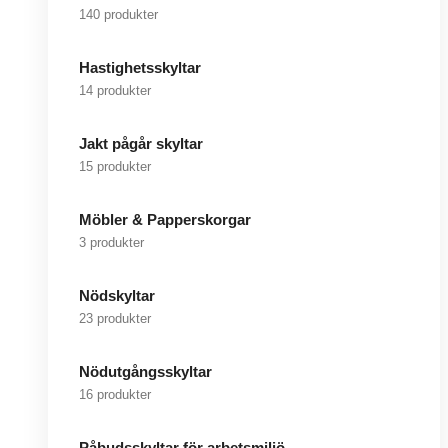
140 produkter
Hastighetsskyltar
14 produkter
Jakt pågår skyltar
15 produkter
Möbler & Papperskorgar
3 produkter
Nödskyltar
23 produkter
Nödutgångsskyltar
16 produkter
Påbudsskyltar för arbetsmiljö