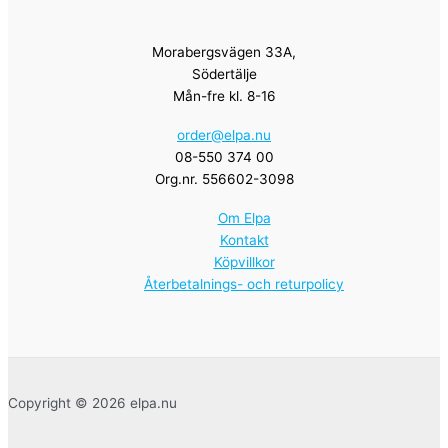
Morabergsvägen 33A,
Södertälje
Mån-fre kl. 8-16
order@elpa.nu
08-550 374 00
Org.nr. 556602-3098
Om Elpa
Kontakt
Köpvillkor
Återbetalnings- och returpolicy
Copyright © 2026 elpa.nu