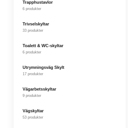
Trapphustavlor
6 produkter
Trivselskyltar
33 produkter
Toalett & WC-skyltar
6 produkter
Utrymningsväg Skylt
17 produkter
Vägarbetsskyltar
9 produkter
Vägskyltar
53 produkter