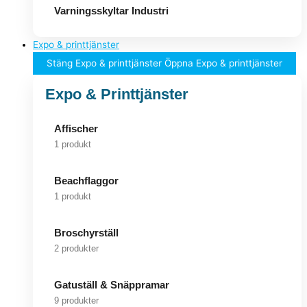
Varningsskyltar Industri
Expo & printtjänster
Stäng Expo & printtjänster
Öppna Expo & printtjänster
Expo & Printtjänster
Affischer
1 produkt
Beachflaggor
1 produkt
Broschyrställ
2 produkter
Gatuställ & Snäppramar
9 produkter