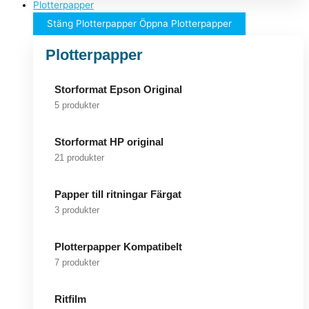
Plotterpapper
Stäng Plotterpapper
Öppna Plotterpapper
Plotterpapper
Storformat Epson Original
5 produkter
Storformat HP original
21 produkter
Papper till ritningar Färgat
3 produkter
Plotterpapper Kompatibelt
7 produkter
Ritfilm