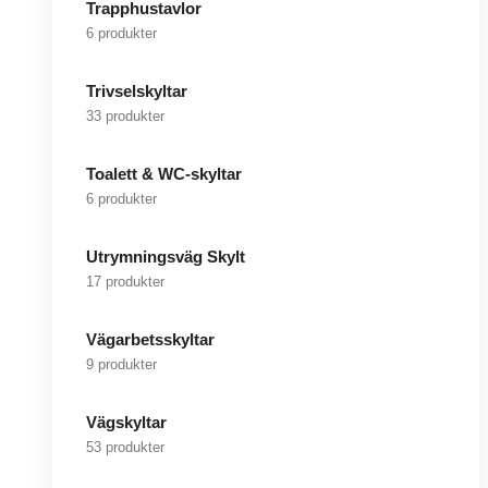
Trapphustavlor
6 produkter
Trivselskyltar
33 produkter
Toalett & WC-skyltar
6 produkter
Utrymningsväg Skylt
17 produkter
Vägarbetsskyltar
9 produkter
Vägskyltar
53 produkter