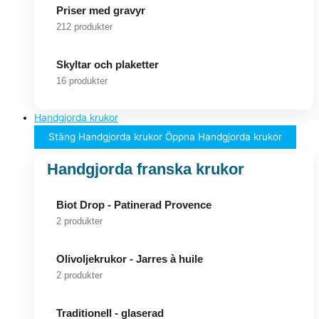
Priser med gravyr
212 produkter
Skyltar och plaketter
16 produkter
Handgjorda krukor
Stäng Handgjorda krukor
Öppna Handgjorda krukor
Handgjorda franska krukor
Biot Drop - Patinerad Provence
2 produkter
Olivoljekrukor - Jarres à huile
2 produkter
Traditionell - glaserad