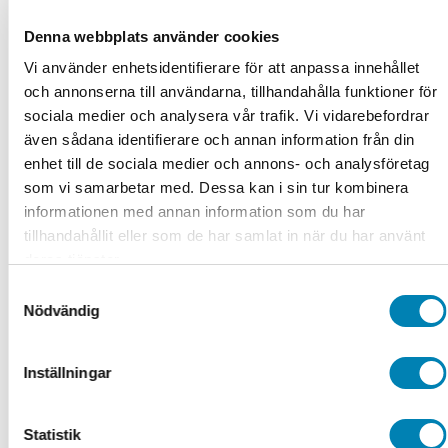
90,00
kr
72,00
kr
ink. moms
ex. moms
Lägg till i
Denna webbplats använder cookies
varukorg
Vi använder enhetsidentifierare för att anpassa innehållet
och annonserna till användarna, tillhandahålla funktioner för
sociala medier och analysera vår trafik. Vi vidarebefordrar
även sådana identifierare och annan information från din
enhet till de sociala medier och annons- och analysföretag
som vi samarbetar med. Dessa kan i sin tur kombinera
informationen med annan information som du har
tillhandahållit eller som de har samlat in när du har använt
deras tjänster.
Samtyckesval
Nödvändig
Inställningar
Statistik