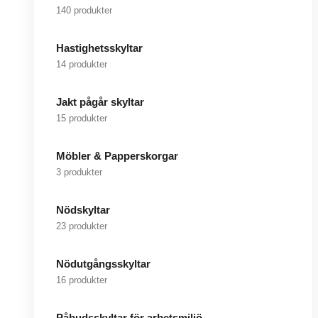
140 produkter
Hastighetsskyltar
14 produkter
Jakt pågår skyltar
15 produkter
Möbler & Papperskorgar
3 produkter
Nödskyltar
23 produkter
Nödutgångsskyltar
16 produkter
Påbudsskyltar för arbetsmiljö