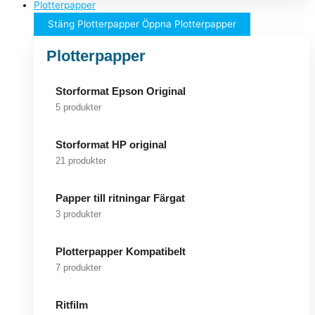
Plotterpapper
Stäng Plotterpapper
Öppna Plotterpapper
Plotterpapper
Storformat Epson Original
5 produkter
Storformat HP original
21 produkter
Papper till ritningar Färgat
3 produkter
Plotterpapper Kompatibelt
7 produkter
Ritfilm