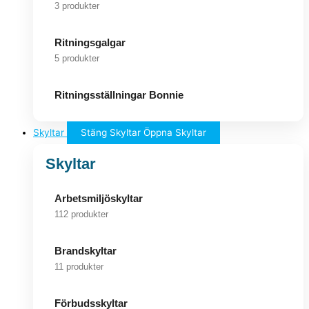
3 produkter
Ritningsgalgar
5 produkter
Ritningsställningar Bonnie
Skyltar
Stäng Skyltar
Öppna Skyltar
Skyltar
Arbetsmiljöskyltar
112 produkter
Brandskyltar
11 produkter
Förbudsskyltar