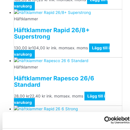
varukorg
Häftklammer
Häftklammer Rapid 26/8+
Superstrong
130,00
kr
104,00
kr
ink. moms
ex. moms
Lägg till i
varukorg
Häftklammer
Häftklammer Rapesco 26/6
Standard
28,00
kr
22,40
kr
ink. moms
ex. moms
Lägg till i
varukorg
Häftklammer
Häftklammer Rapid 26/6 Strong