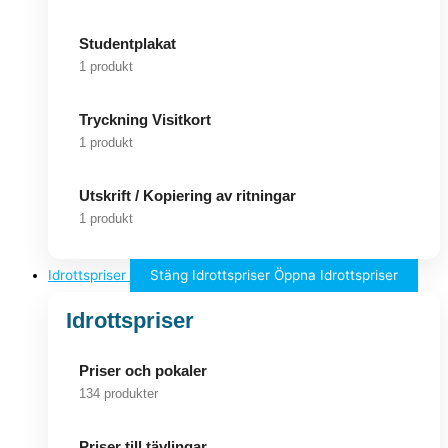
Studentplakat
1 produkt
Tryckning Visitkort
1 produkt
Utskrift / Kopiering av ritningar
1 produkt
Idrottspriser
Stäng Idrottspriser
Öppna Idrottspriser
Idrottspriser
Priser och pokaler
134 produkter
Priser till tävlingar