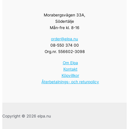
Morabergsvägen 33A,
Södertälje
Mån-fre kl. 8-16
order@elpa.nu
08-550 374 00
Org.nr. 556602-3098
Om Elpa
Kontakt
Köpvillkor
Återbetalnings- och returpolicy
Copyright © 2026 elpa.nu