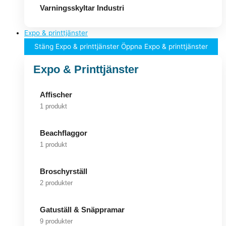
Varningsskyltar Industri
Expo & printtjänster
Stäng Expo & printtjänster
Öppna Expo & printtjänster
Expo & Printtjänster
Affischer
1 produkt
Beachflaggor
1 produkt
Broschyrställ
2 produkter
Gatuställ & Snäppramar
9 produkter