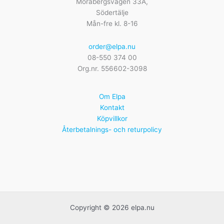
Morabergsvägen 33A,
Södertälje
Mån-fre kl. 8-16
order@elpa.nu
08-550 374 00
Org.nr. 556602-3098
Om Elpa
Kontakt
Köpvillkor
Återbetalnings- och returpolicy
Copyright © 2026 elpa.nu