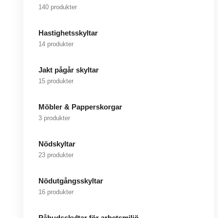
140 produkter
Hastighetsskyltar
14 produkter
Jakt pågår skyltar
15 produkter
Möbler & Papperskorgar
3 produkter
Nödskyltar
23 produkter
Nödutgångsskyltar
16 produkter
Påbudsskyltar för arbetsmiljö