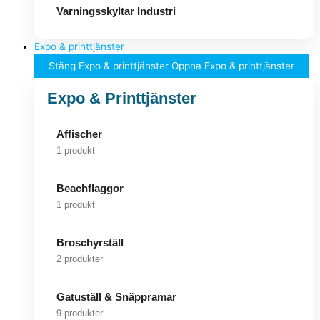
Varningsskyltar Industri
Expo & printtjänster
Stäng Expo & printtjänster
Öppna Expo & printtjänster
Expo & Printtjänster
Affischer
1 produkt
Beachflaggor
1 produkt
Broschyrställ
2 produkter
Gatuställ & Snäppramar
9 produkter