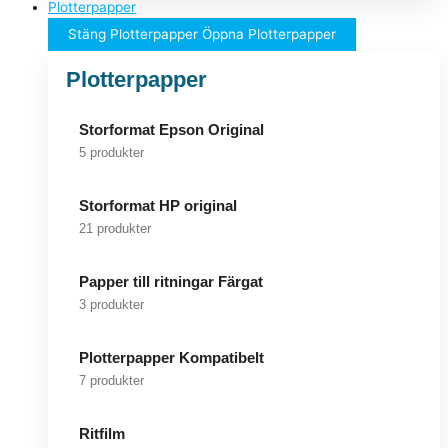
Plotterpapper
Stäng Plotterpapper
Öppna Plotterpapper
Plotterpapper
Storformat Epson Original
5 produkter
Storformat HP original
21 produkter
Papper till ritningar Färgat
3 produkter
Plotterpapper Kompatibelt
7 produkter
Ritfilm