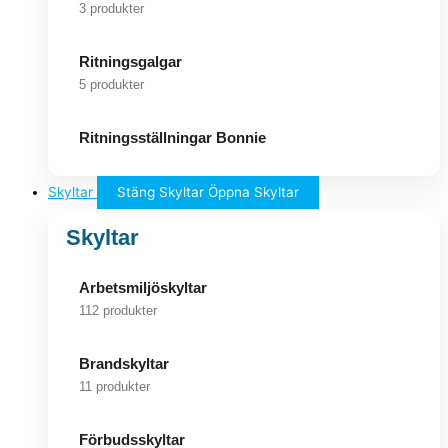
3 produkter
Ritningsgalgar
5 produkter
Ritningsställningar Bonnie
Skyltar
Stäng Skyltar
Öppna Skyltar
Skyltar
Arbetsmiljöskyltar
112 produkter
Brandskyltar
11 produkter
Förbudsskyltar