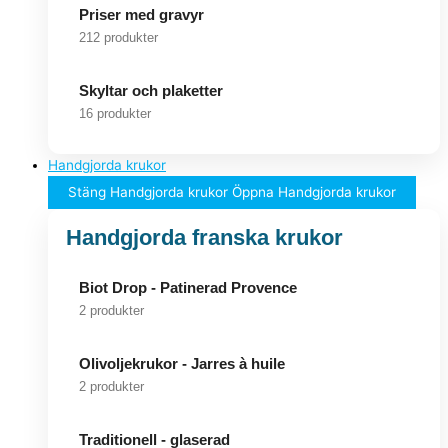
Priser med gravyr
212 produkter
Skyltar och plaketter
16 produkter
Handgjorda krukor
Stäng Handgjorda krukor
Öppna Handgjorda krukor
Handgjorda franska krukor
Biot Drop - Patinerad Provence
2 produkter
Olivoljekrukor - Jarres à huile
2 produkter
Traditionell - glaserad