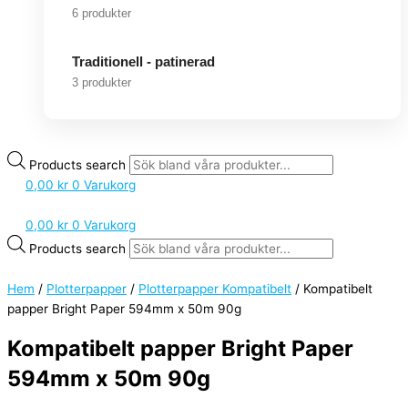
6 produkter
Traditionell - patinerad
3 produkter
Products search
0,00
kr
0
Varukorg
0,00
kr
0
Varukorg
Products search
Hem
/
Plotterpapper
/
Plotterpapper Kompatibelt
/ Kompatibelt
papper Bright Paper 594mm x 50m 90g
Kompatibelt papper Bright Paper
594mm x 50m 90g