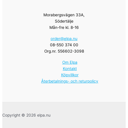
Morabergsvägen 33A,
Södertälje
Mån-fre kl. 8-16
order@elpa.nu
08-550 374 00
Org.nr. 556602-3098
Om Elpa
Kontakt
Köpvillkor
Återbetalnings- och returpolicy
Copyright © 2026 elpa.nu