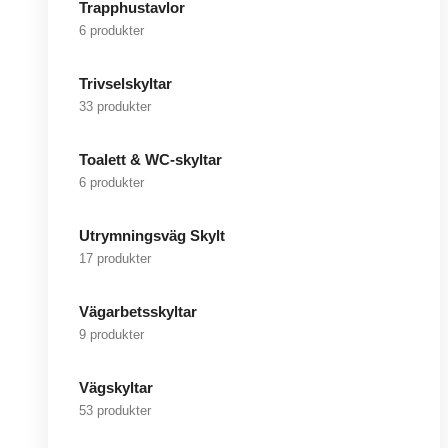
Trapphustavlor
6 produkter
Trivselskyltar
33 produkter
Toalett & WC-skyltar
6 produkter
Utrymningsväg Skylt
17 produkter
Vägarbetsskyltar
9 produkter
Vägskyltar
53 produkter