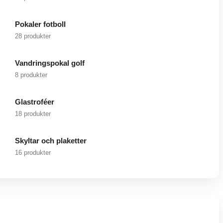
Pokaler fotboll
28 produkter
Vandringspokal golf
8 produkter
Glastroféer
18 produkter
Skyltar och plaketter
16 produkter