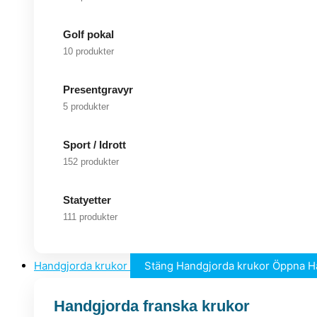
Golf pokal
10 produkter
Presentgravyr
5 produkter
Sport / Idrott
152 produkter
Statyetter
111 produkter
Handgjorda krukor
Stäng Handgjorda krukor
Öppna H
Handgjorda franska krukor