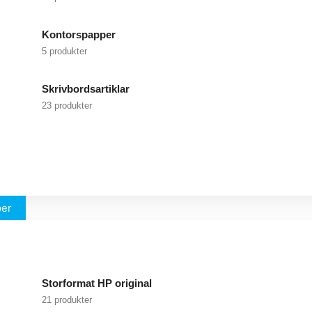
Kontorspapper
5 produkter
Skrivbordsartiklar
23 produkter
per
Storformat HP original
21 produkter