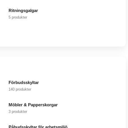
Ritningsgalgar
5 produkter
Förbudsskyltar
140 produkter
Möbler & Papperskorgar
3 produkter
Påbudsskyltar för arbetsmiljö