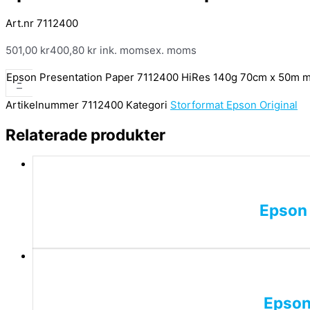
Art.nr 7112400
501,00
kr
400,80
kr
ink. moms
ex. moms
Epson Presentation Paper 7112400 HiRes 140g 70cm x 50m 
-
Artikelnummer
7112400
Kategori
Storformat Epson Original
Relaterade produkter
Epson
Epson