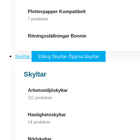
Plotterpapper Kompatibelt
7 produkter
Ritningsställningar Bonnie
Skyltar
Stäng Skyltar
Öppna Skyltar
Skyltar
Arbetsmiljöskyltar
112 produkter
Hastighetsskyltar
14 produkter
Nödskyltar