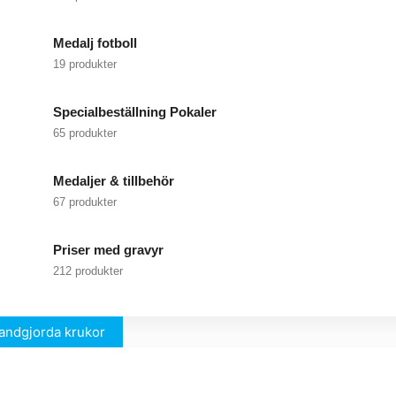
Medalj fotboll
19 produkter
Specialbeställning Pokaler
65 produkter
Medaljer & tillbehör
67 produkter
Priser med gravyr
212 produkter
andgjorda krukor