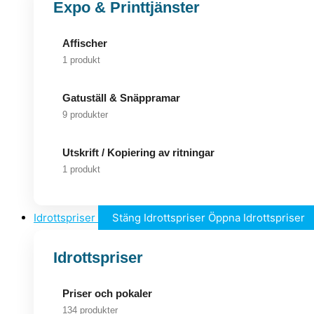
Expo & Printtjänster
Affischer
1 produkt
Gatuställ & Snäppramar
9 produkter
Utskrift / Kopiering av ritningar
1 produkt
Idrottspriser
Stäng Idrottspriser
Öppna Idrottspriser
Idrottspriser
Priser och pokaler
134 produkter