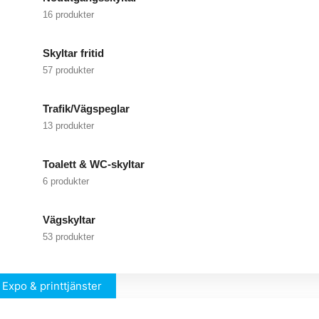
16 produkter
Skyltar fritid
57 produkter
Trafik/Vägspeglar
13 produkter
Toalett & WC-skyltar
6 produkter
Vägskyltar
53 produkter
Expo & printtjänster