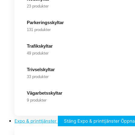
23 produkter
Parkeringsskyltar
131 produkter
Trafikskyltar
49 produkter
Trivselskyltar
33 produkter
Vägarbetsskyltar
9 produkter
Expo & printtjänster
Stäng Expo & printtjänster
Öppna 