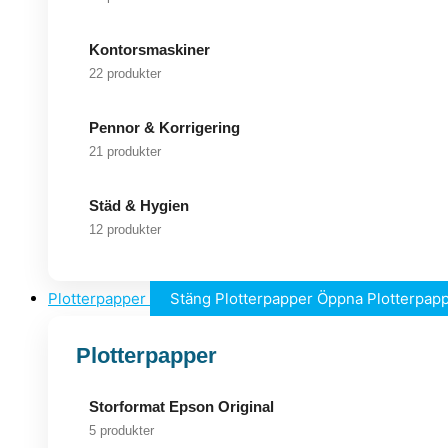
Kontorsmaskiner
22 produkter
Pennor & Korrigering
21 produkter
Städ & Hygien
12 produkter
Plotterpapper
Stäng Plotterpapper
Öppna Plotterpap
Plotterpapper
Storformat Epson Original
5 produkter