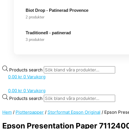
Biot Drop - Patinerad Provence
2 produkter
Traditionell - patinerad
3 produkter
Products search
0,00
kr
0
Varukorg
0,00
kr
0
Varukorg
Products search
Hem
/
Plotterpapper
/
Storformat Epson Original
/ Epson Pres
Epson Presentation Paper 711240