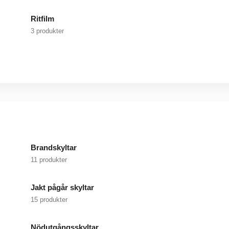
Ritfilm
3 produkter
Brandskyltar
11 produkter
Jakt pågår skyltar
15 produkter
Nödutgångsskyltar