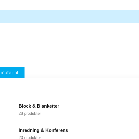
material
Block & Blanketter
28 produkter
Inredning & Konferens
20 produkter