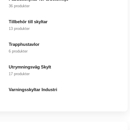
36 produkter
Tillbehör till skyltar
13 produkter
Trapphustavlor
6 produkter
Utrymningsväg Skylt
17 produkter
Varningsskyltar Industri