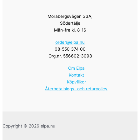
Morabergsvägen 33A,
Södertälje
Mån-fre kl. 8-16
order@elpa.nu
08-550 374 00
Org.nr. 556602-3098
Om Elpa
Kontakt
Köpvillkor
Återbetalnings- och returpolicy
Copyright © 2026 elpa.nu