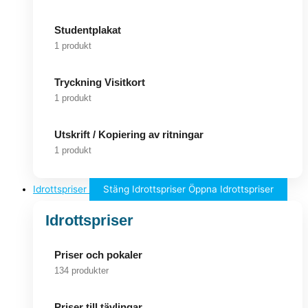
Studentplakat
1 produkt
Tryckning Visitkort
1 produkt
Utskrift / Kopiering av ritningar
1 produkt
Idrottspriser
Stäng Idrottspriser
Öppna Idrottspriser
Idrottspriser
Priser och pokaler
134 produkter
Priser till tävlingar