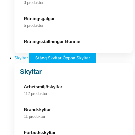
3 produkter
Ritningsgalgar
5 produkter
Ritningsställningar Bonnie
Skyltar
Stäng Skyltar
Öppna Skyltar
Skyltar
Arbetsmiljöskyltar
112 produkter
Brandskyltar
11 produkter
Förbudsskyltar