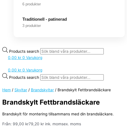
6 produkter
Traditionell - patinerad
3 produkter
Products search
0,00
kr
0
Varukorg
0,00
kr
0
Varukorg
Products search
Hem
/
Skyltar
/
Brandskyltar
/ Brandskylt Fettbrandsläckare
Brandskylt Fettbrandsläckare
Brandskylt för montering tillsammans med din brandsläckare.
Från:
99,00
kr
79,20
kr
ink. moms
ex. moms