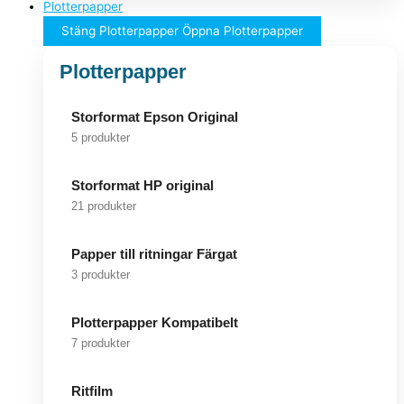
Plotterpapper
Stäng Plotterpapper
Öppna Plotterpapper
Plotterpapper
Storformat Epson Original
5 produkter
Storformat HP original
21 produkter
Papper till ritningar Färgat
3 produkter
Plotterpapper Kompatibelt
7 produkter
Ritfilm