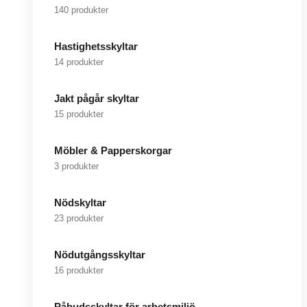
140 produkter
Hastighetsskyltar
14 produkter
Jakt pågår skyltar
15 produkter
Möbler & Papperskorgar
3 produkter
Nödskyltar
23 produkter
Nödutgångsskyltar
16 produkter
Påbudsskyltar för arbetsmiljö