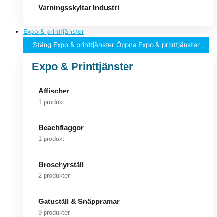
Varningsskyltar Industri
Expo & printtjänster
Stäng Expo & printtjänster
Öppna Expo & printtjänster
Expo & Printtjänster
Affischer
1 produkt
Beachflaggor
1 produkt
Broschyrställ
2 produkter
Gatuställ & Snäppramar
9 produkter