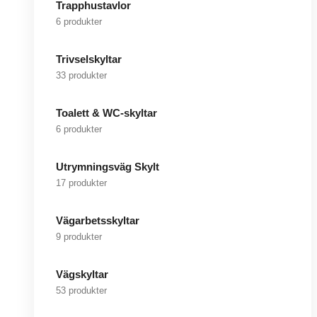
Trapphustavlor
6 produkter
Trivselskyltar
33 produkter
Toalett & WC-skyltar
6 produkter
Utrymningsväg Skylt
17 produkter
Vägarbetsskyltar
9 produkter
Vägskyltar
53 produkter