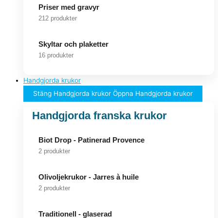
Priser med gravyr
212 produkter
Skyltar och plaketter
16 produkter
Handgjorda krukor
Stäng Handgjorda krukor
Öppna Handgjorda krukor
Handgjorda franska krukor
Biot Drop - Patinerad Provence
2 produkter
Olivoljekrukor - Jarres à huile
2 produkter
Traditionell - glaserad