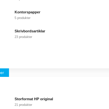
Kontorspapper
5 produkter
Skrivbordsartiklar
23 produkter
per
Storformat HP original
21 produkter