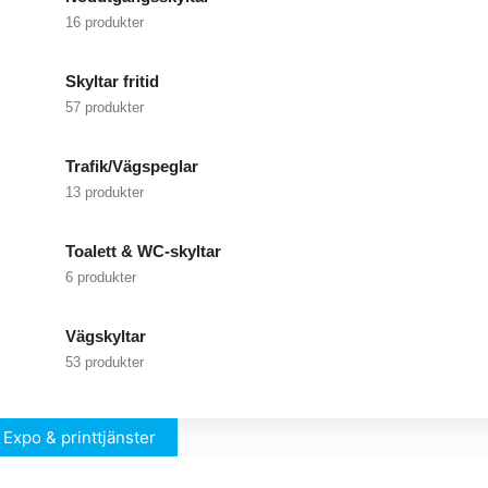
16 produkter
Skyltar fritid
57 produkter
Trafik/Vägspeglar
13 produkter
Toalett & WC-skyltar
6 produkter
Vägskyltar
53 produkter
Expo & printtjänster