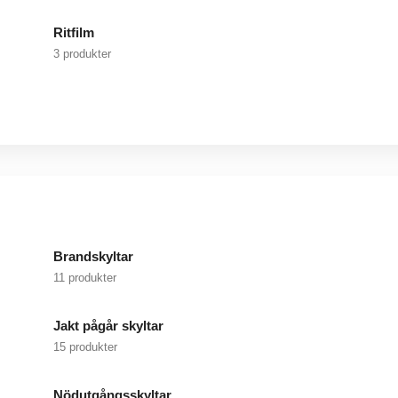
Ritfilm
3 produkter
Brandskyltar
11 produkter
Jakt pågår skyltar
15 produkter
Nödutgångsskyltar