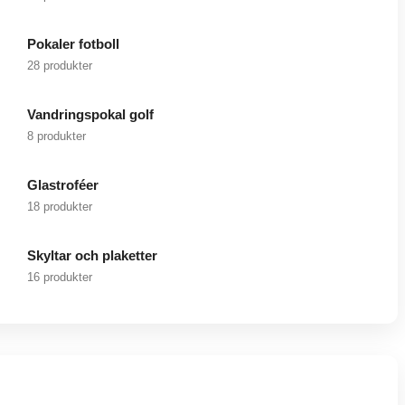
Pokaler fotboll
28 produkter
Vandringspokal golf
8 produkter
Glastroféer
18 produkter
Skyltar och plaketter
16 produkter