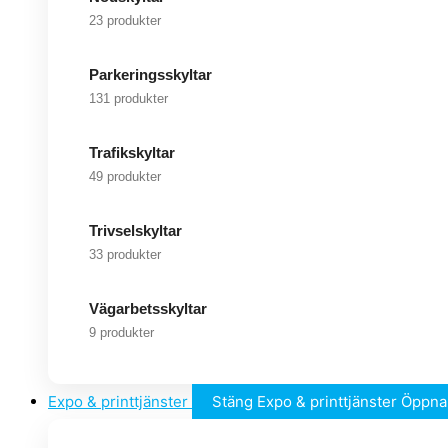
23 produkter
Parkeringsskyltar
131 produkter
Trafikskyltar
49 produkter
Trivselskyltar
33 produkter
Vägarbetsskyltar
9 produkter
Expo & printtjänster
Stäng Expo & printtjänster
Öppna 