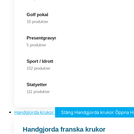
Golf pokal
10 produkter
Presentgravyr
5 produkter
Sport / Idrott
152 produkter
Statyetter
111 produkter
Handgjorda krukor
Stäng Handgjorda krukor
Öppna H
Handgjorda franska krukor