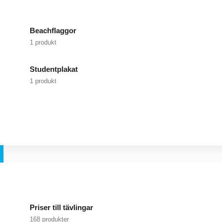
Beachflaggor
1 produkt
Studentplakat
1 produkt
Priser till tävlingar
168 produkter