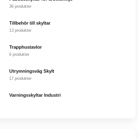
36 produkter
Tillbehör till skyltar
13 produkter
Trapphustavlor
6 produkter
Utrymningsväg Skylt
17 produkter
Varningsskyltar Industri