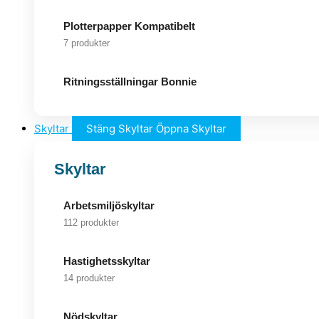
Plotterpapper Kompatibelt
7 produkter
Ritningsställningar Bonnie
Skyltar
Stäng Skyltar
Öppna Skyltar
Skyltar
Arbetsmiljöskyltar
112 produkter
Hastighetsskyltar
14 produkter
Nödskyltar