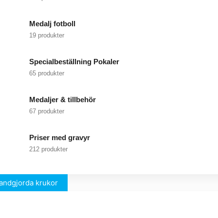
Medalj fotboll
19 produkter
Specialbeställning Pokaler
65 produkter
Medaljer & tillbehör
67 produkter
Priser med gravyr
212 produkter
andgjorda krukor