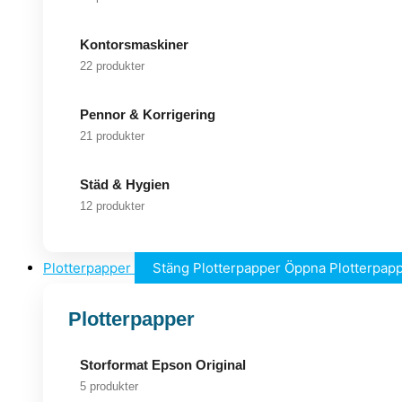
Kontorsmaskiner
22 produkter
Pennor & Korrigering
21 produkter
Städ & Hygien
12 produkter
Plotterpapper
Stäng Plotterpapper
Öppna Plotterpap
Plotterpapper
Storformat Epson Original
5 produkter