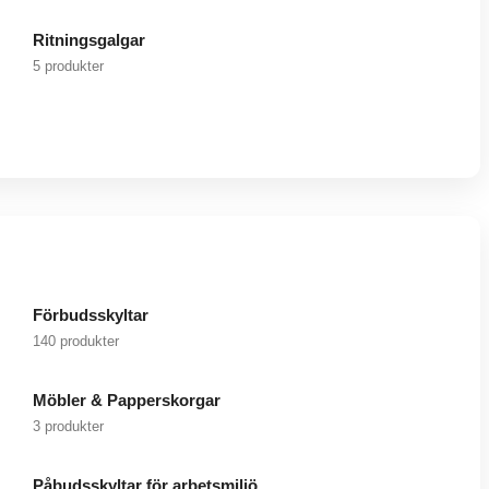
Ritningsgalgar
5 produkter
Förbudsskyltar
140 produkter
Möbler & Papperskorgar
3 produkter
Påbudsskyltar för arbetsmiljö