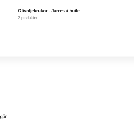
Olivoljekrukor - Jarres à huile
2 produkter
ågår