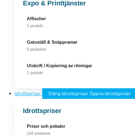
Expo & Printtjänster
Affischer
1 produkt
Gatuställ & Snäppramar
9 produkter
Utskrift / Kopiering av ritningar
1 produkt
Idrottspriser
Stäng Idrottspriser
Öppna Idrottspriser
Idrottspriser
Priser och pokaler
134 produkter