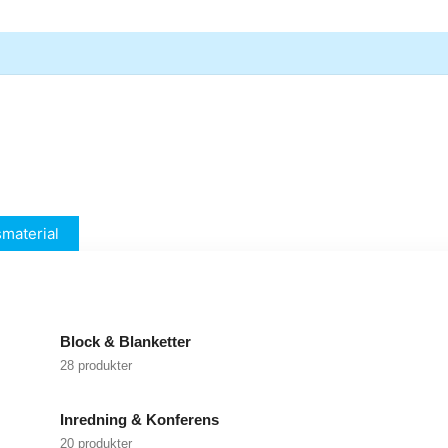
material
Block & Blanketter
28 produkter
Inredning & Konferens
20 produkter