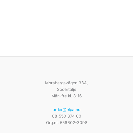
Morabergsvägen 33A,
Södertälje
Mån-fre kl. 8-16
order@elpa.nu
08-550 374 00
Org.nr. 556602-3098