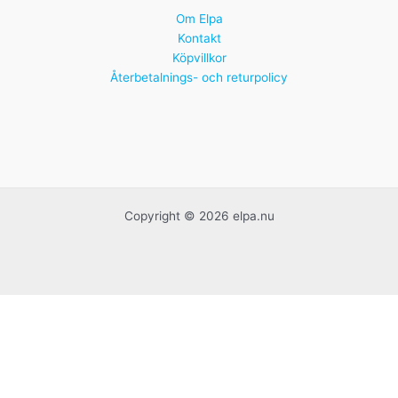
Om Elpa
Kontakt
Köpvillkor
Återbetalnings- och returpolicy
Copyright © 2026 elpa.nu
Handgjorda franska krukor
Idrottspriser