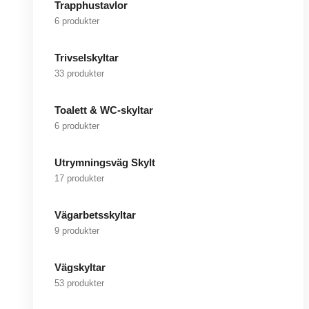
Trapphustavlor
6 produkter
Trivselskyltar
33 produkter
Toalett & WC-skyltar
6 produkter
Utrymningsväg Skylt
17 produkter
Vägarbetsskyltar
9 produkter
Vägskyltar
53 produkter