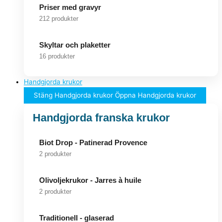
Priser med gravyr
212 produkter
Skyltar och plaketter
16 produkter
Handgjorda krukor
Stäng Handgjorda krukor
Öppna Handgjorda krukor
Handgjorda franska krukor
Biot Drop - Patinerad Provence
2 produkter
Olivoljekrukor - Jarres à huile
2 produkter
Traditionell - glaserad