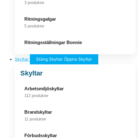
3 produkter
Ritningsgalgar
5 produkter
Ritningsställningar Bonnie
Skyltar
Stäng Skyltar
Öppna Skyltar
Skyltar
Arbetsmiljöskyltar
112 produkter
Brandskyltar
11 produkter
Förbudsskyltar