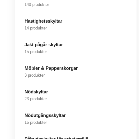
140 produkter
Hastighetsskyltar
14 produkter
Jakt pågår skyltar
15 produkter
Möbler & Papperskorgar
3 produkter
Nödskyltar
23 produkter
Nödutgångsskyltar
16 produkter
Påbudsskyltar för arbetsmiljö