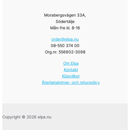
Morabergsvägen 33A,
Södertälje
Mån-fre kl. 8-16
order@elpa.nu
08-550 374 00
Org.nr. 556602-3098
Om Elpa
Kontakt
Köpvillkor
Återbetalnings- och returpolicy
Copyright © 2026 elpa.nu