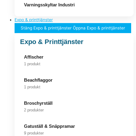
Varningsskyltar Industri
Expo & printtjänster
Stäng Expo & printtjänster
Öppna Expo & printtjänster
Expo & Printtjänster
Affischer
1 produkt
Beachflaggor
1 produkt
Broschyrställ
2 produkter
Gatuställ & Snäppramar
9 produkter