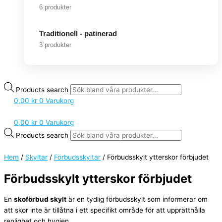
6 produkter
Traditionell - patinerad
3 produkter
Products search
0,00
kr
0
Varukorg
0,00
kr
0
Varukorg
Products search
Hem
/
Skyltar
/
Förbudsskyltar
/ Förbudsskylt ytterskor förbjudet
Förbudsskylt ytterskor förbjudet
En
skoförbud skylt
är en tydlig förbudsskylt som informerar om
att skor inte är tillåtna i ett specifikt område för att upprätthålla
renlighet och hygien.