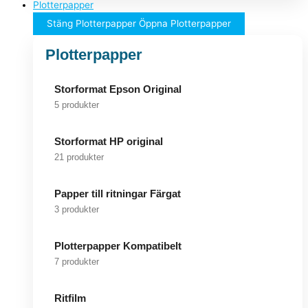
Plotterpapper
Stäng Plotterpapper
Öppna Plotterpapper
Plotterpapper
Storformat Epson Original
5 produkter
Storformat HP original
21 produkter
Papper till ritningar Färgat
3 produkter
Plotterpapper Kompatibelt
7 produkter
Ritfilm