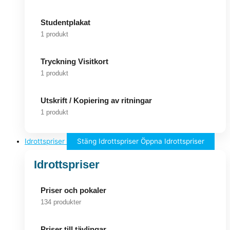
Studentplakat
1 produkt
Tryckning Visitkort
1 produkt
Utskrift / Kopiering av ritningar
1 produkt
Idrottspriser
Stäng Idrottspriser
Öppna Idrottspriser
Idrottspriser
Priser och pokaler
134 produkter
Priser till tävlingar