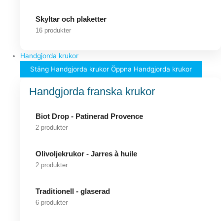
Skyltar och plaketter
16 produkter
Handgjorda krukor
Stäng Handgjorda krukor
Öppna Handgjorda krukor
Handgjorda franska krukor
Biot Drop - Patinerad Provence
2 produkter
Olivoljekrukor - Jarres à huile
2 produkter
Traditionell - glaserad
6 produkter