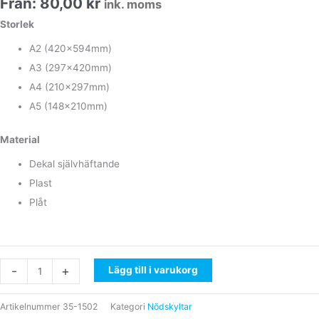
Från:
80,00
kr
ink. moms
Storlek
A2 (420x594mm)
A3 (297x420mm)
A4 (210x297mm)
A5 (148x210mm)
Material
Dekal självhäftande
Plast
Plåt
-
+
Lägg till i varukorg
Artikelnummer
35-1502
Kategori
Nödskyltar