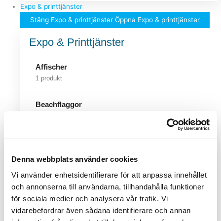
Expo & printtjänster
Stäng Expo & printtjänster
Öppna Expo & printtjänster
Expo & Printtjänster
Affischer
1 produkt
Beachflaggor
1 produkt
Broschyrställ
2 produkter
Denna webbplats använder cookies
Vi använder enhetsidentifierare för att anpassa innehållet
Gatuställ & Snäppramar
och annonserna till användarna, tillhandahålla funktioner
9 produkter
för sociala medier och analysera vår trafik. Vi
vidarebefordrar även sådana identifierare och annan
Studentplakat