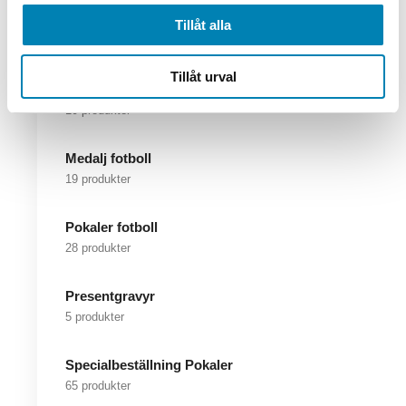
Vandringspriser
Tillåt alla
51 produkter
Tillåt urval
Golf pokal
10 produkter
Medalj fotboll
19 produkter
Pokaler fotboll
28 produkter
Presentgravyr
5 produkter
Specialbeställning Pokaler
65 produkter