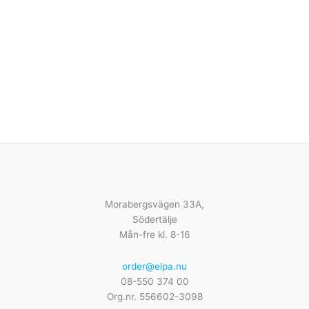
Morabergsvägen 33A,
Södertälje
Mån-fre kl. 8-16
order@elpa.nu
08-550 374 00
Org.nr. 556602-3098