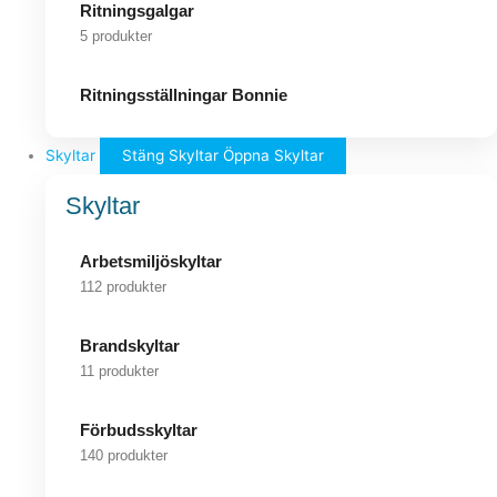
Ritningsgalgar
5 produkter
Ritningsställningar Bonnie
Skyltar
Stäng Skyltar
Öppna Skyltar
Skyltar
Arbetsmiljöskyltar
112 produkter
Brandskyltar
11 produkter
Förbudsskyltar
140 produkter