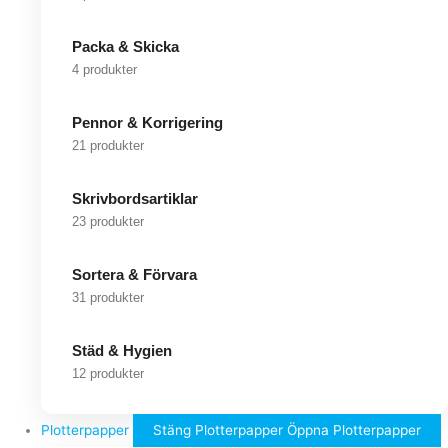
Packa & Skicka
4 produkter
Pennor & Korrigering
21 produkter
Skrivbordsartiklar
23 produkter
Sortera & Förvara
31 produkter
Städ & Hygien
12 produkter
Plotterpapper
Stäng Plotterpapper
Öppna Plotterpapper