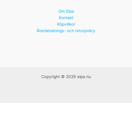
Om Elpa
Kontakt
Köpvillkor
Återbetalnings- och returpolicy
Copyright © 2026 elpa.nu
Handgjorda franska krukor
Idrottspriser