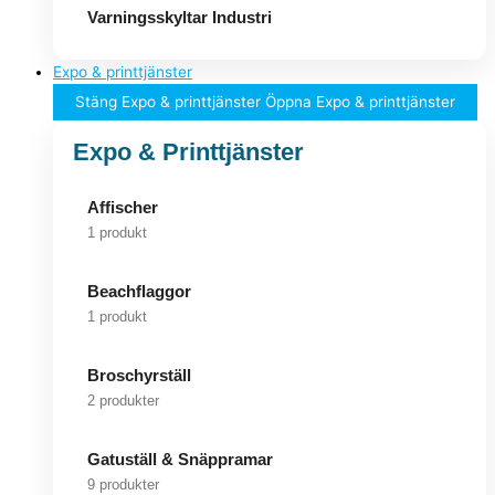
Varningsskyltar Industri
Expo & printtjänster
Stäng Expo & printtjänster
Öppna Expo & printtjänster
Expo & Printtjänster
Affischer
1 produkt
Beachflaggor
1 produkt
Broschyrställ
2 produkter
Gatuställ & Snäppramar
9 produkter