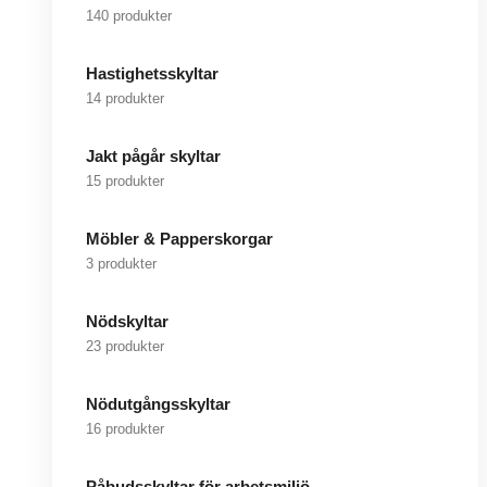
140 produkter
Hastighetsskyltar
14 produkter
Jakt pågår skyltar
15 produkter
Möbler & Papperskorgar
3 produkter
Nödskyltar
23 produkter
Nödutgångsskyltar
16 produkter
Påbudsskyltar för arbetsmiljö