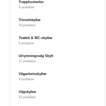
Trapphustavlor
6 produkter
Trivselskyltar
33 produkter
Toalett & WC-skyltar
6 produkter
Utrymningsväg Skylt
17 produkter
Vägarbetsskyltar
9 produkter
Vägskyltar
53 produkter