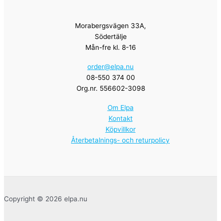
Morabergsvägen 33A,
Södertälje
Mån-fre kl. 8-16
order@elpa.nu
08-550 374 00
Org.nr. 556602-3098
Om Elpa
Kontakt
Köpvillkor
Återbetalnings- och returpolicy
Copyright © 2026 elpa.nu