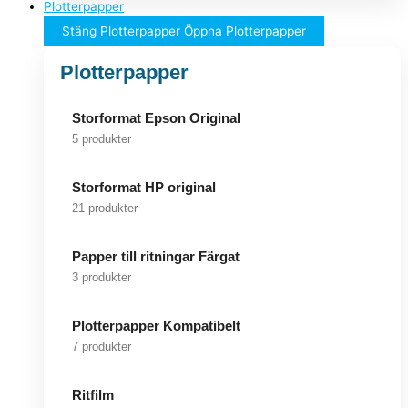
Plotterpapper
Stäng Plotterpapper
Öppna Plotterpapper
Plotterpapper
Storformat Epson Original
5 produkter
Storformat HP original
21 produkter
Papper till ritningar Färgat
3 produkter
Plotterpapper Kompatibelt
7 produkter
Ritfilm