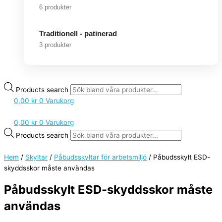
6 produkter
Traditionell - patinerad
3 produkter
Products search
0,00
kr
0
Varukorg
0,00
kr
0
Varukorg
Products search
Hem
/
Skyltar
/
Påbudsskyltar för arbetsmiljö
/ Påbudsskylt ESD-
skyddsskor måste användas
Påbudsskylt ESD-skyddsskor måste
användas