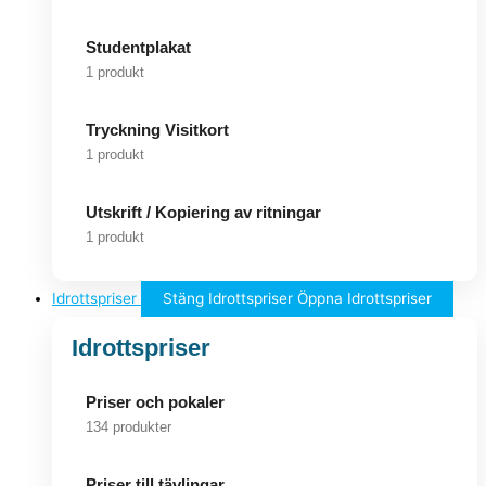
Studentplakat
1 produkt
Tryckning Visitkort
1 produkt
Utskrift / Kopiering av ritningar
1 produkt
Idrottspriser
Stäng Idrottspriser
Öppna Idrottspriser
Idrottspriser
Priser och pokaler
134 produkter
Priser till tävlingar