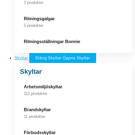
3 produkter
Ritningsgalgar
5 produkter
Ritningsställningar Bonnie
Skyltar
Stäng Skyltar
Öppna Skyltar
Skyltar
Arbetsmiljöskyltar
112 produkter
Brandskyltar
11 produkter
Förbudsskyltar