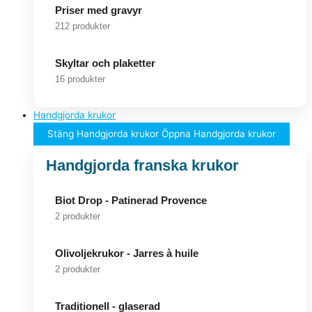
Priser med gravyr
212 produkter
Skyltar och plaketter
16 produkter
Handgjorda krukor
Stäng Handgjorda krukor
Öppna Handgjorda krukor
Handgjorda franska krukor
Biot Drop - Patinerad Provence
2 produkter
Olivoljekrukor - Jarres à huile
2 produkter
Traditionell - glaserad