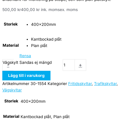
500,00
kr
400,00
kr
ink. moms
ex. moms
Storlek
400x200mm
Kantbockad plåt
Material
Plan plåt
Rensa
Vägskylt Sandas ej mängd
-
+
Lägg till i varukorg
Artikelnummer
30-1554
Kategorier
Fritidsskyltar
,
Trafikskyltar
,
Vägskyltar
Storlek
400x200mm
Material
Kantbockad plåt, Plan plåt