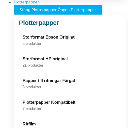
Plotterpapper
Stäng Plotterpapper
Öppna Plotterpapper
Plotterpapper
Storformat Epson Original
5 produkter
Storformat HP original
21 produkter
Papper till ritningar Färgat
3 produkter
Plotterpapper Kompatibelt
7 produkter
Ritfilm