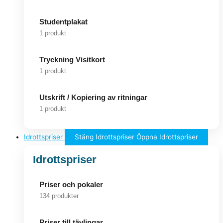
Studentplakat
1 produkt
Tryckning Visitkort
1 produkt
Utskrift / Kopiering av ritningar
1 produkt
Idrottspriser
Stäng Idrottspriser
Öppna Idrottspriser
Idrottspriser
Priser och pokaler
134 produkter
Priser till tävlingar