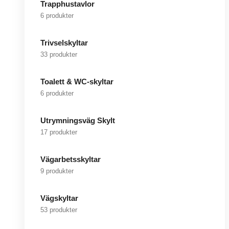
Trapphustavlor
6 produkter
Trivselskyltar
33 produkter
Toalett & WC-skyltar
6 produkter
Utrymningsväg Skylt
17 produkter
Vägarbetsskyltar
9 produkter
Vägskyltar
53 produkter