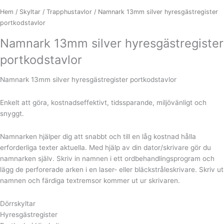
Hem
/
Skyltar
/
Trapphustavlor
/ Namnark 13mm silver hyresgästregister
portkodstavlor
Namnark 13mm silver hyresgästregister
portkodstavlor
Namnark 13mm silver hyresgästregister portkodstavlor
Enkelt att göra, kostnadseffektivt, tidssparande, miljövänligt och
snyggt.
Namnarken hjälper dig att snabbt och till en låg kostnad hålla
erforderliga texter aktuella. Med hjälp av din dator/skrivare gör du
namnarken själv. Skriv in namnen i ett ordbehandlingsprogram och
lägg de perforerade arken i en laser- eller bläckstråleskrivare. Skriv ut
namnen och färdiga textremsor kommer ut ur skrivaren.
Dörrskyltar
Hyresgästregister