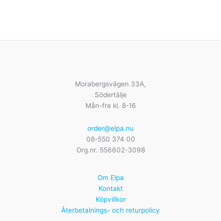
Morabergsvägen 33A,
Södertälje
Mån-fre kl. 8-16
order@elpa.nu
08-550 374 00
Org.nr. 556602-3098
Om Elpa
Kontakt
Köpvillkor
Återbetalnings- och returpolicy