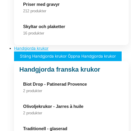
Priser med gravyr
212 produkter
Skyltar och plaketter
16 produkter
Handgjorda krukor
Stäng Handgjorda krukor
Öppna Handgjorda krukor
Handgjorda franska krukor
Biot Drop - Patinerad Provence
2 produkter
Olivoljekrukor - Jarres à huile
2 produkter
Traditionell - glaserad