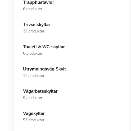
Trapphustavlor
6 produkter
Trivselskyltar
33 produkter
Toalett & WC-skyltar
6 produkter
Utrymningsväg Skylt
17 produkter
Vägarbetsskyltar
9 produkter
Vägskyltar
53 produkter