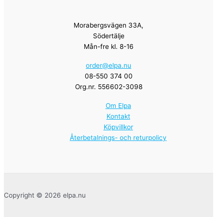
Morabergsvägen 33A,
Södertälje
Mån-fre kl. 8-16
order@elpa.nu
08-550 374 00
Org.nr. 556602-3098
Om Elpa
Kontakt
Köpvillkor
Återbetalnings- och returpolicy
Copyright © 2026 elpa.nu