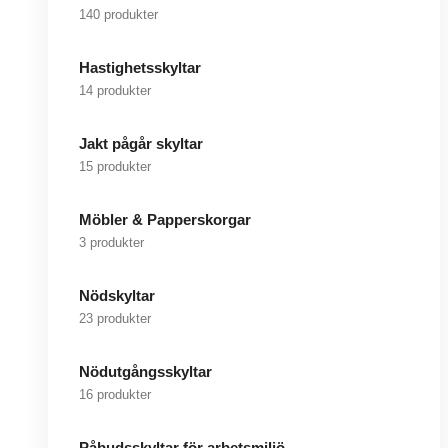
140 produkter
Hastighetsskyltar
14 produkter
Jakt pågår skyltar
15 produkter
Möbler & Papperskorgar
3 produkter
Nödskyltar
23 produkter
Nödutgångsskyltar
16 produkter
Påbudsskyltar för arbetsmiljö