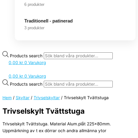
6 produkter
Traditionell - patinerad
3 produkter
Products search
0,00
kr
0
Varukorg
0,00
kr
0
Varukorg
Products search
Hem
/
Skyltar
/
Trivselskyltar
/ Trivselskylt Tvättstuga
Trivselskylt Tvättstuga
Trivselskylt Tvättstuga. Material Alum.plåt 225x80mm.
Uppmärkning av t ex dörrar och andra allmänna ytor