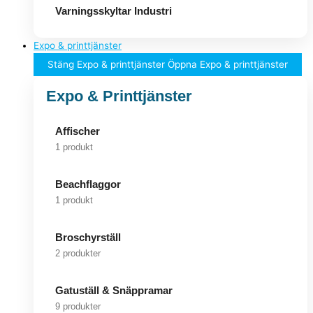
Varningsskyltar Industri
Expo & printtjänster
Stäng Expo & printtjänster
Öppna Expo & printtjänster
Expo & Printtjänster
Affischer
1 produkt
Beachflaggor
1 produkt
Broschyrställ
2 produkter
Gatuställ & Snäppramar
9 produkter