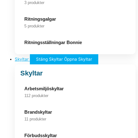
3 produkter
Ritningsgalgar
5 produkter
Ritningsställningar Bonnie
Skyltar
Stäng Skyltar
Öppna Skyltar
Skyltar
Arbetsmiljöskyltar
112 produkter
Brandskyltar
11 produkter
Förbudsskyltar