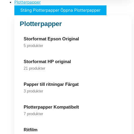
Plotterpapper
Stäng Plotterpapper
Öppna Plotterpapper
Plotterpapper
Storformat Epson Original
5 produkter
Storformat HP original
21 produkter
Papper till ritningar Färgat
3 produkter
Plotterpapper Kompatibelt
7 produkter
Ritfilm