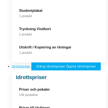
Studentplakat
1 produkt
Tryckning Visitkort
1 produkt
Utskrift / Kopiering av ritningar
1 produkt
Idrottspriser
Stäng Idrottspriser
Öppna Idrottspriser
Idrottspriser
Priser och pokaler
134 produkter
Priser till tävlingar