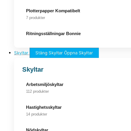
Plotterpapper Kompatibelt
7 produkter
Ritningsställningar Bonnie
Skyltar
Stäng Skyltar
Öppna Skyltar
Skyltar
Arbetsmiljöskyltar
112 produkter
Hastighetsskyltar
14 produkter
Nödskyltar