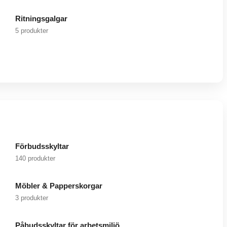
Ritningsgalgar
5 produkter
Förbudsskyltar
140 produkter
Möbler & Papperskorgar
3 produkter
Påbudsskyltar för arbetsmiljö