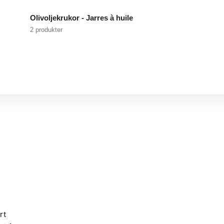
Olivoljekrukor - Jarres à huile
2 produkter