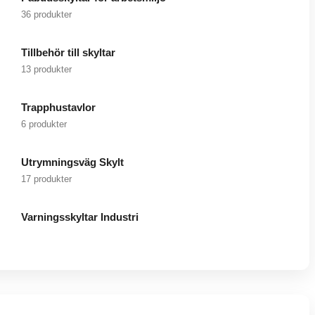
36 produkter
Tillbehör till skyltar
13 produkter
Trapphustavlor
6 produkter
Utrymningsväg Skylt
17 produkter
Varningsskyltar Industri