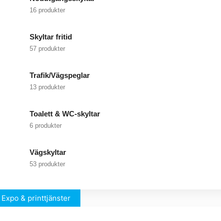
16 produkter
Skyltar fritid
57 produkter
Trafik/Vägspeglar
13 produkter
Toalett & WC-skyltar
6 produkter
Vägskyltar
53 produkter
Expo & printtjänster