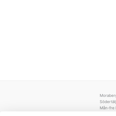
Moraber
Södertäl
Mån-fre 