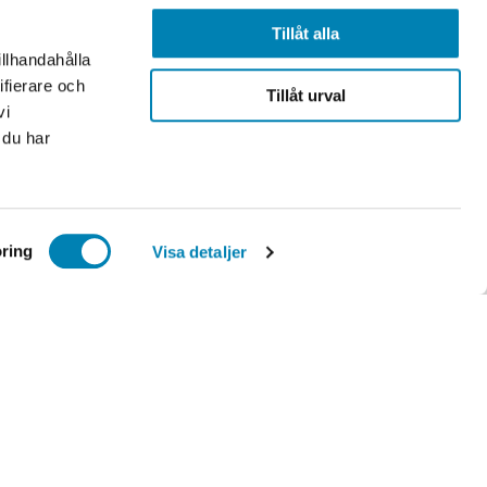
Tillåt alla
illhandahålla
ifierare och
Tillåt urval
vi
 du har
ring
Visa detaljer