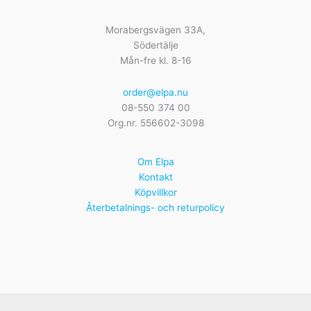
Morabergsvägen 33A,
Södertälje
Mån-fre kl. 8-16
order@elpa.nu
08-550 374 00
Org.nr. 556602-3098
Om Elpa
Kontakt
Köpvillkor
Återbetalnings- och returpolicy