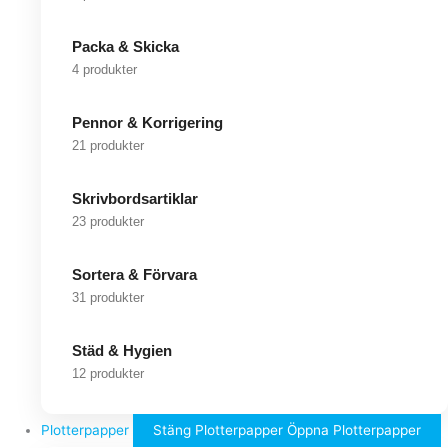
Packa & Skicka
4 produkter
Pennor & Korrigering
21 produkter
Skrivbordsartiklar
23 produkter
Sortera & Förvara
31 produkter
Städ & Hygien
12 produkter
Plotterpapper
Stäng Plotterpapper
Öppna Plotterpapper