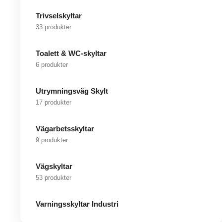
Trivselskyltar
33 produkter
Toalett & WC-skyltar
6 produkter
Utrymningsväg Skylt
17 produkter
Vägarbetsskyltar
9 produkter
Vägskyltar
53 produkter
Varningsskyltar Industri