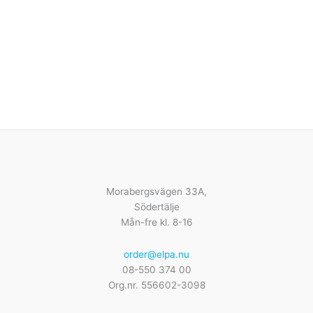
Morabergsvägen 33A,
Södertälje
Mån-fre kl. 8-16
order@elpa.nu
08-550 374 00
Org.nr. 556602-3098