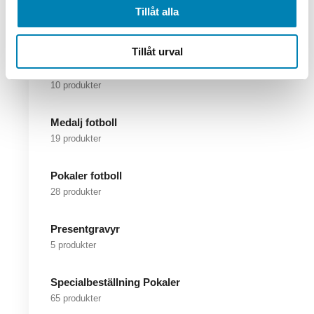
Tillåt alla
Vandringspriser
51 produkter
Tillåt urval
Golf pokal
10 produkter
Medalj fotboll
19 produkter
Pokaler fotboll
28 produkter
Presentgravyr
5 produkter
Specialbeställning Pokaler
65 produkter