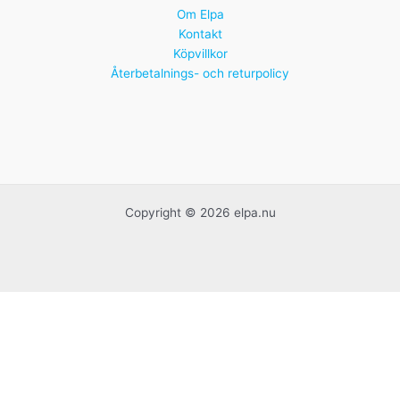
Om Elpa
Kontakt
Köpvillkor
Återbetalnings- och returpolicy
Copyright © 2026 elpa.nu
Handgjorda franska krukor
Idrottspriser
Kontorsmaterial