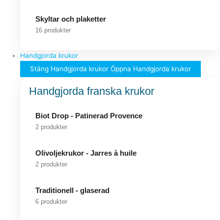
Skyltar och plaketter
16 produkter
Handgjorda krukor
Stäng Handgjorda krukor
Öppna Handgjorda krukor
Handgjorda franska krukor
Biot Drop - Patinerad Provence
2 produkter
Olivoljekrukor - Jarres à huile
2 produkter
Traditionell - glaserad
6 produkter