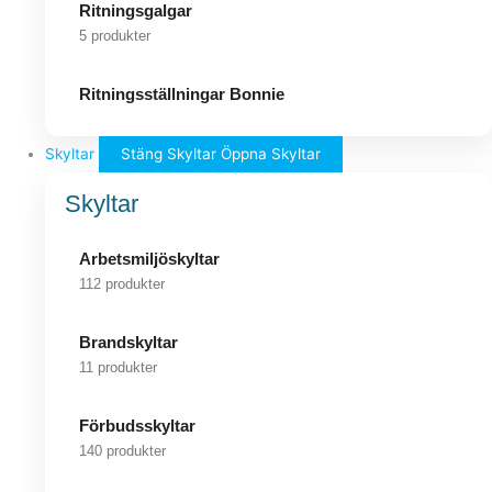
Ritningsgalgar
5 produkter
Ritningsställningar Bonnie
Skyltar
Stäng Skyltar
Öppna Skyltar
Skyltar
Arbetsmiljöskyltar
112 produkter
Brandskyltar
11 produkter
Förbudsskyltar
140 produkter