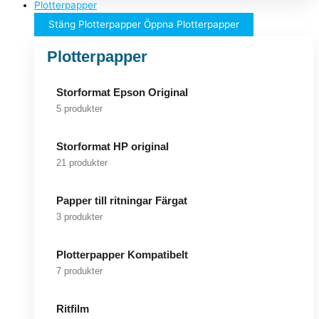
Plotterpapper
Stäng Plotterpapper
Öppna Plotterpapper
Plotterpapper
Storformat Epson Original
5 produkter
Storformat HP original
21 produkter
Papper till ritningar Färgat
3 produkter
Plotterpapper Kompatibelt
7 produkter
Ritfilm