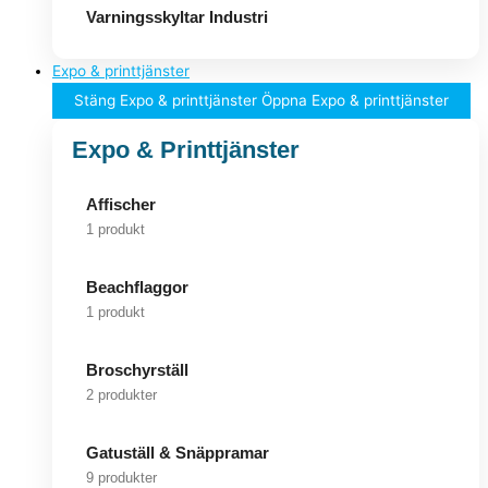
Varningsskyltar Industri
Expo & printtjänster
Stäng Expo & printtjänster
Öppna Expo & printtjänster
Expo & Printtjänster
Affischer
1 produkt
Beachflaggor
1 produkt
Broschyrställ
2 produkter
Gatuställ & Snäppramar
9 produkter