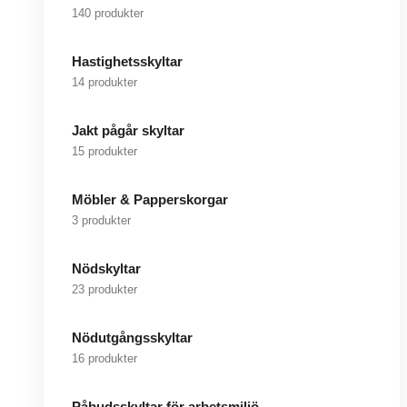
140 produkter
Hastighetsskyltar
14 produkter
Jakt pågår skyltar
15 produkter
Möbler & Papperskorgar
3 produkter
Nödskyltar
23 produkter
Nödutgångsskyltar
16 produkter
Påbudsskyltar för arbetsmiljö