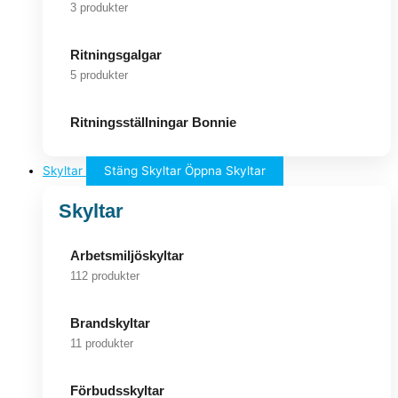
3 produkter
Ritningsgalgar
5 produkter
Ritningsställningar Bonnie
Skyltar
Stäng Skyltar
Öppna Skyltar
Skyltar
Arbetsmiljöskyltar
112 produkter
Brandskyltar
11 produkter
Förbudsskyltar