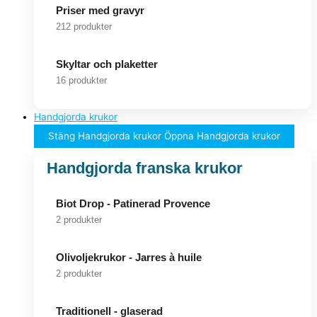
Priser med gravyr
212 produkter
Skyltar och plaketter
16 produkter
Handgjorda krukor
Stäng Handgjorda krukor
Öppna Handgjorda krukor
Handgjorda franska krukor
Biot Drop - Patinerad Provence
2 produkter
Olivoljekrukor - Jarres à huile
2 produkter
Traditionell - glaserad