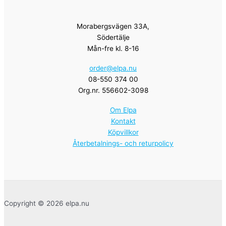
Morabergsvägen 33A,
Södertälje
Mån-fre kl. 8-16
order@elpa.nu
08-550 374 00
Org.nr. 556602-3098
Om Elpa
Kontakt
Köpvillkor
Återbetalnings- och returpolicy
Copyright © 2026 elpa.nu