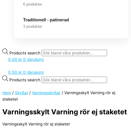
6 produkter
Traditionell - patinerad
3 produkter
Products search
0,00
kr
0
Varukorg
0,00
kr
0
Varukorg
Products search
Hem
/
Skyltar
/
Varningsskyltar
/ Varningsskylt Varning rör ej
staketet
Varningsskylt Varning rör ej staketet
Varningsskylt Varning rör ej staketet