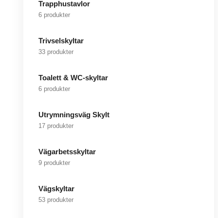
Trapphustavlor
6 produkter
Trivselskyltar
33 produkter
Toalett & WC-skyltar
6 produkter
Utrymningsväg Skylt
17 produkter
Vägarbetsskyltar
9 produkter
Vägskyltar
53 produkter