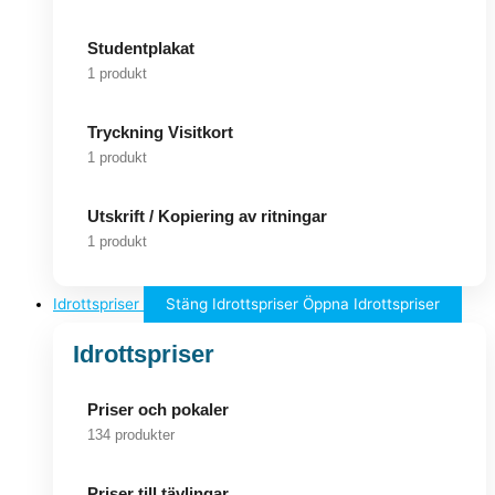
Studentplakat
1 produkt
Tryckning Visitkort
1 produkt
Utskrift / Kopiering av ritningar
1 produkt
Idrottspriser
Stäng Idrottspriser
Öppna Idrottspriser
Idrottspriser
Priser och pokaler
134 produkter
Priser till tävlingar