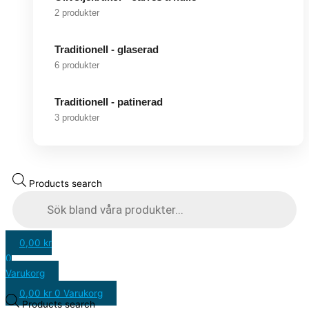
2 produkter
Traditionell - glaserad
6 produkter
Traditionell - patinerad
3 produkter
Products search
0,00
kr
0
Varukorg
0,00
kr
0
Varukorg
Products search