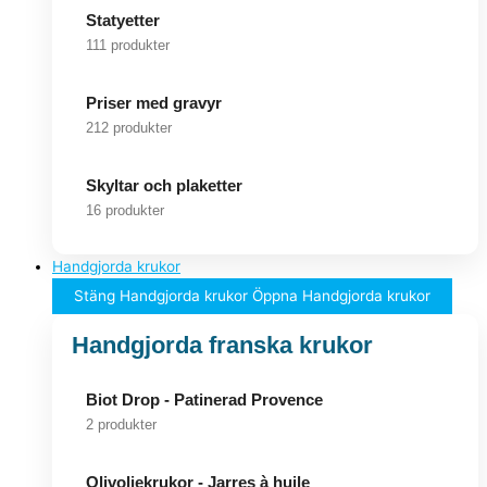
Statyetter
111 produkter
Priser med gravyr
212 produkter
Skyltar och plaketter
16 produkter
Handgjorda krukor
Stäng Handgjorda krukor
Öppna Handgjorda krukor
Handgjorda franska krukor
Biot Drop - Patinerad Provence
2 produkter
Olivoljekrukor - Jarres à huile