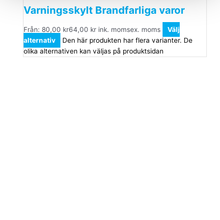
Varningsskylt Brandfarliga varor
Från:
80,00
kr
64,00
kr
ink. moms
ex. moms
Välj
alternativ
Den här produkten har flera varianter. De
olika alternativen kan väljas på produktsidan