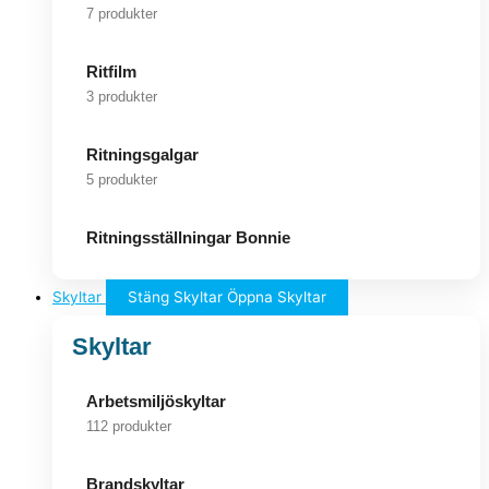
7 produkter
Ritfilm
3 produkter
Ritningsgalgar
5 produkter
Ritningsställningar Bonnie
Skyltar
Stäng Skyltar
Öppna Skyltar
Skyltar
Arbetsmiljöskyltar
112 produkter
Brandskyltar