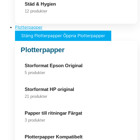
Städ & Hygien
12 produkter
Plotterpapper
Stäng Plotterpapper
Öppna Plotterpapper
Plotterpapper
Storformat Epson Original
5 produkter
Storformat HP original
21 produkter
Papper till ritningar Färgat
3 produkter
Plotterpapper Kompatibelt