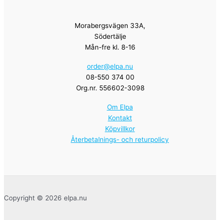
Morabergsvägen 33A,
Södertälje
Mån-fre kl. 8-16
order@elpa.nu
08-550 374 00
Org.nr. 556602-3098
Om Elpa
Kontakt
Köpvillkor
Återbetalnings- och returpolicy
Copyright © 2026 elpa.nu