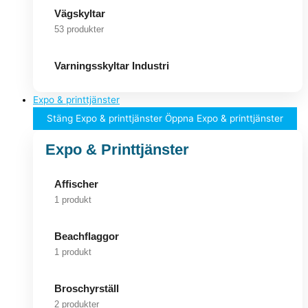
Vägskyltar
53 produkter
Varningsskyltar Industri
Expo & printtjänster
Stäng Expo & printtjänster
Öppna Expo & printtjänster
Expo & Printtjänster
Affischer
1 produkt
Beachflaggor
1 produkt
Broschyrställ
2 produkter