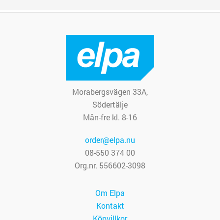
Morabergsvägen 33A,
Södertälje
Mån-fre kl. 8-16
order@elpa.nu
08-550 374 00
Org.nr. 556602-3098
Om Elpa
Kontakt
Köpvillkor