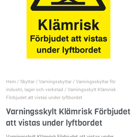
Hem
/
Skyltar
/
Varningsskyltar
/
Varningsskyltar för
industri, lager och verkstad
/ Varningsskylt Klämrisk
Förbjudet att vistas under lyftbordet
Varningsskylt Klämrisk Förbjudet
att vistas under lyftbordet
Varningsskylt Klämrisk Förbjudet att vistas under