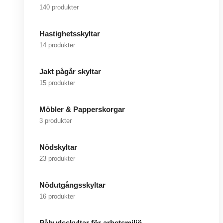
140 produkter
Hastighetsskyltar
14 produkter
Jakt pågår skyltar
15 produkter
Möbler & Papperskorgar
3 produkter
Nödskyltar
23 produkter
Nödutgångsskyltar
16 produkter
Påbudsskyltar för arbetsmiljö