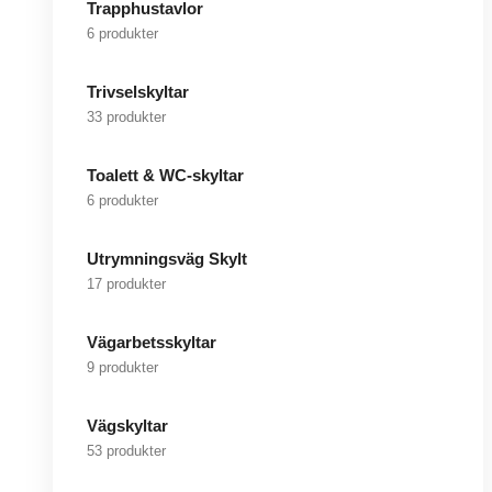
Trapphustavlor
6 produkter
Trivselskyltar
33 produkter
Toalett & WC-skyltar
6 produkter
Utrymningsväg Skylt
17 produkter
Vägarbetsskyltar
9 produkter
Vägskyltar
53 produkter