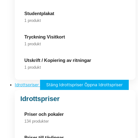
Studentplakat
1 produkt
Tryckning Visitkort
1 produkt
Utskrift / Kopiering av ritningar
1 produkt
Idrottspriser
Stäng Idrottspriser
Öppna Idrottspriser
Idrottspriser
Priser och pokaler
134 produkter
Priser till tävlingar