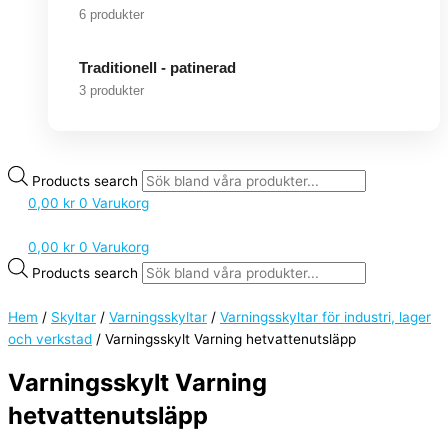
6 produkter
Traditionell - patinerad
3 produkter
Products search
0,00
kr
0
Varukorg
0,00
kr
0
Varukorg
Products search
Hem
/
Skyltar
/
Varningsskyltar
/
Varningsskyltar för industri, lager
och verkstad
/ Varningsskylt Varning hetvattenutsläpp
Varningsskylt Varning
hetvattenutsläpp