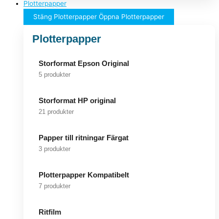
Plotterpapper
Stäng Plotterpapper
Öppna Plotterpapper
Plotterpapper
Storformat Epson Original
5 produkter
Storformat HP original
21 produkter
Papper till ritningar Färgat
3 produkter
Plotterpapper Kompatibelt
7 produkter
Ritfilm