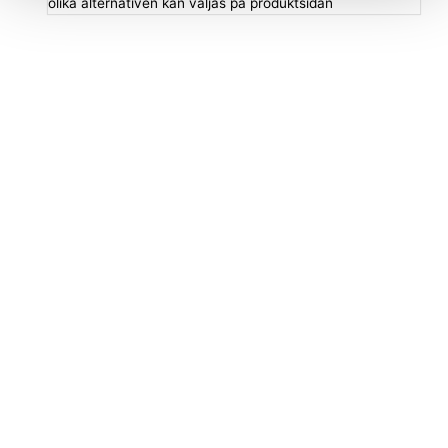
olika alternativen kan väljas på produktsidan