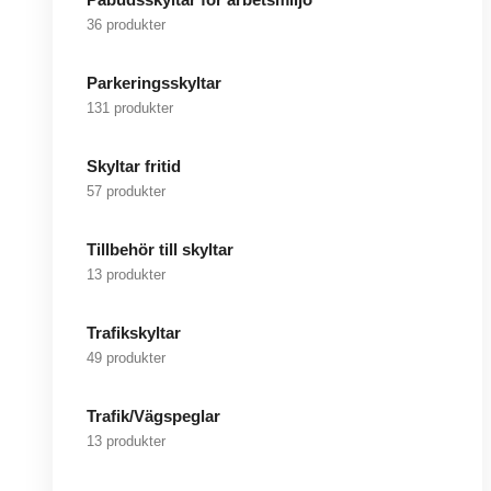
36 produkter
Parkeringsskyltar
131 produkter
Skyltar fritid
57 produkter
Tillbehör till skyltar
13 produkter
Trafikskyltar
49 produkter
Trafik/Vägspeglar
13 produkter