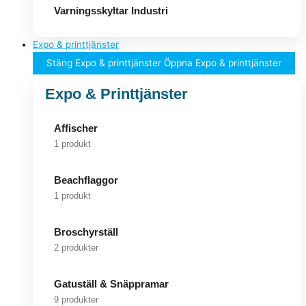
Varningsskyltar Industri
Expo & printtjänster
Stäng Expo & printtjänster
Öppna Expo & printtjänster
Expo & Printtjänster
Affischer
1 produkt
Beachflaggor
1 produkt
Broschyrställ
2 produkter
Gatuställ & Snäppramar
9 produkter