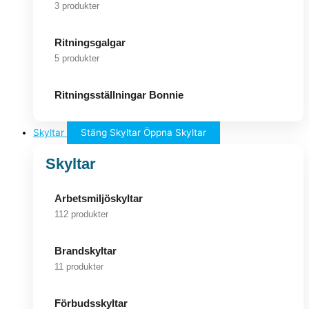
3 produkter
Ritningsgalgar
5 produkter
Ritningsställningar Bonnie
Skyltar
Stäng Skyltar
Öppna Skyltar
Skyltar
Arbetsmiljöskyltar
112 produkter
Brandskyltar
11 produkter
Förbudsskyltar