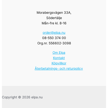
Morabergsvägen 33A,
Södertälje
Mån-fre kl. 8-16
order@elpa.nu
08-550 374 00
Org.nr. 556602-3098
Om Elpa
Kontakt
Köpvillkor
Återbetalnings- och returpolicy
Copyright © 2026 elpa.nu