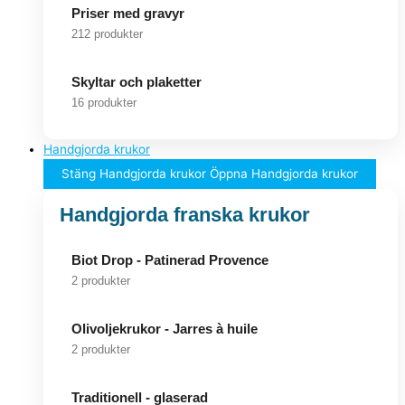
Priser med gravyr
212 produkter
Skyltar och plaketter
16 produkter
Handgjorda krukor
Stäng Handgjorda krukor
Öppna Handgjorda krukor
Handgjorda franska krukor
Biot Drop - Patinerad Provence
2 produkter
Olivoljekrukor - Jarres à huile
2 produkter
Traditionell - glaserad