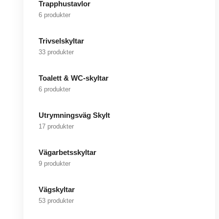
Trapphustavlor
6 produkter
Trivselskyltar
33 produkter
Toalett & WC-skyltar
6 produkter
Utrymningsväg Skylt
17 produkter
Vägarbetsskyltar
9 produkter
Vägskyltar
53 produkter