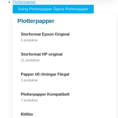
Plotterpapper
Stäng Plotterpapper
Öppna Plotterpapper
Plotterpapper
Storformat Epson Original
5 produkter
Storformat HP original
21 produkter
Papper till ritningar Färgat
3 produkter
Plotterpapper Kompatibelt
7 produkter
Ritfilm