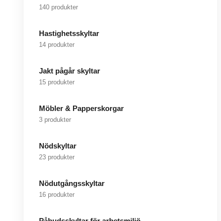
140 produkter
Hastighetsskyltar
14 produkter
Jakt pågår skyltar
15 produkter
Möbler & Papperskorgar
3 produkter
Nödskyltar
23 produkter
Nödutgångsskyltar
16 produkter
Påbudsskyltar för arbetsmiljö