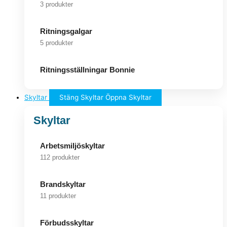
3 produkter
Ritningsgalgar
5 produkter
Ritningsställningar Bonnie
Skyltar
Stäng Skyltar
Öppna Skyltar
Skyltar
Arbetsmiljöskyltar
112 produkter
Brandskyltar
11 produkter
Förbudsskyltar