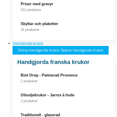
Priser med gravyr
212 produkter
Skyltar och plaketter
16 produkter
Handgjorda krukor
Stäng Handgjorda krukor
Öppna Handgjorda krukor
Handgjorda franska krukor
Biot Drop - Patinerad Provence
2 produkter
Olivoljekrukor - Jarres à huile
2 produkter
Traditionell - glaserad