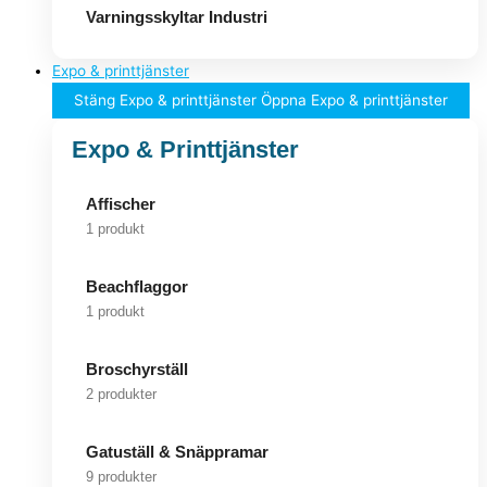
Varningsskyltar Industri
Expo & printtjänster
Stäng Expo & printtjänster
Öppna Expo & printtjänster
Expo & Printtjänster
Affischer
1 produkt
Beachflaggor
1 produkt
Broschyrställ
2 produkter
Gatuställ & Snäppramar
9 produkter