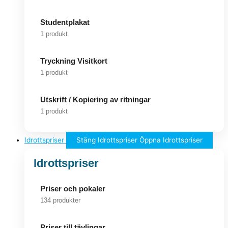
Studentplakat
1 produkt
Tryckning Visitkort
1 produkt
Utskrift / Kopiering av ritningar
1 produkt
Idrottspriser
Stäng Idrottspriser
Öppna Idrottspriser
Idrottspriser
Priser och pokaler
134 produkter
Priser till tävlingar