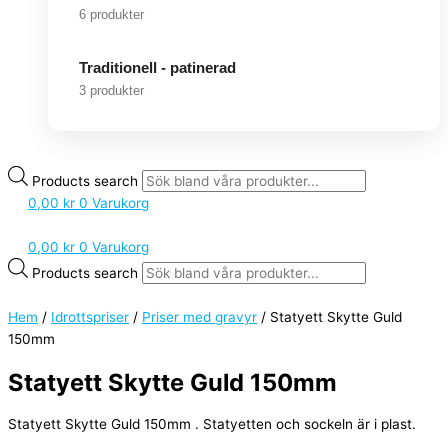
6 produkter
Traditionell - patinerad
3 produkter
Products search
0,00
kr
0
Varukorg
0,00
kr
0
Varukorg
Products search
Hem
/
Idrottspriser
/
Priser med gravyr
/ Statyett Skytte Guld
150mm
Statyett Skytte Guld 150mm
Statyett Skytte Guld 150mm . Statyetten och sockeln är i plast.