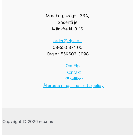
Morabergsvägen 33A,
Södertälje
Mån-fre kl. 8-16
order@elpa.nu
08-550 374 00
Org.nr. 556602-3098
Om Elpa
Kontakt
Köpvillkor
Återbetalnings- och returpolicy
Copyright © 2026 elpa.nu