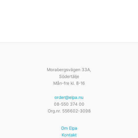
Morabergsvägen 33A,
Södertälje
Mån-fre kl. 8-16
order@elpa.nu
08-550 374 00
Org.nr. 556602-3098
Om Elpa
Kontakt