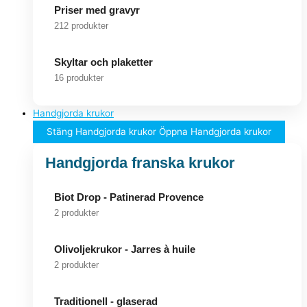
Priser med gravyr
212 produkter
Skyltar och plaketter
16 produkter
Handgjorda krukor
Stäng Handgjorda krukor
Öppna Handgjorda krukor
Handgjorda franska krukor
Biot Drop - Patinerad Provence
2 produkter
Olivoljekrukor - Jarres à huile
2 produkter
Traditionell - glaserad