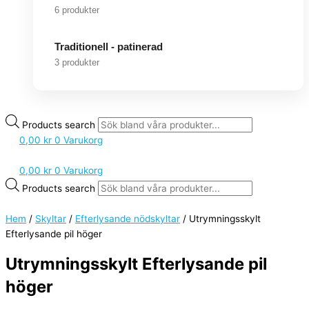
6 produkter
Traditionell - patinerad
3 produkter
Products search
0,00
kr
0
Varukorg
0,00
kr
0
Varukorg
Products search
Hem
/
Skyltar
/
Efterlysande nödskyltar
/ Utrymningsskylt
Efterlysande pil höger
Utrymningsskylt Efterlysande pil
höger