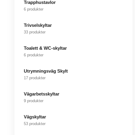
Trapphustavlor
6 produkter
Trivselskyltar
33 produkter
Toalett & WC-skyltar
6 produkter
Utrymningsväg Skylt
17 produkter
Vägarbetsskyltar
9 produkter
Vägskyltar
53 produkter