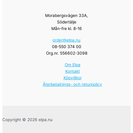
Morabergsvägen 33A,
Södertälje
Mån-fre kl. 8-16
order@elpa.nu
08-550 374 00
Org.nr. 556602-3098
Om Elpa
Kontakt
Köpvillkor
Återbetalnings- och returpolicy
Copyright © 2026 elpa.nu