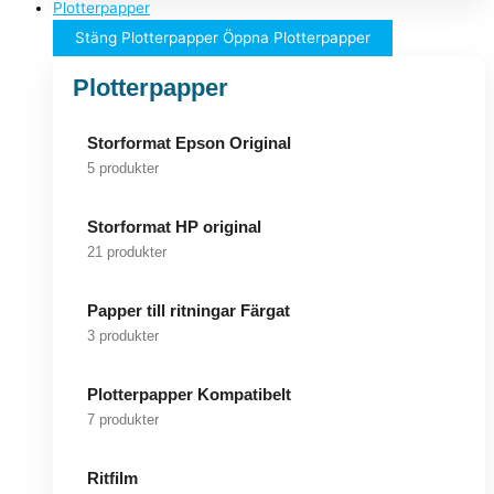
Plotterpapper
Stäng Plotterpapper
Öppna Plotterpapper
Plotterpapper
Storformat Epson Original
5 produkter
Storformat HP original
21 produkter
Papper till ritningar Färgat
3 produkter
Plotterpapper Kompatibelt
7 produkter
Ritfilm