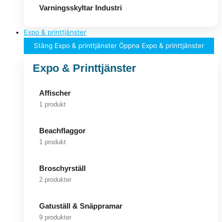
Varningsskyltar Industri
Expo & printtjänster
Stäng Expo & printtjänster
Öppna Expo & printtjänster
Expo & Printtjänster
Affischer
1 produkt
Beachflaggor
1 produkt
Broschyrställ
2 produkter
Gatuställ & Snäppramar
9 produkter