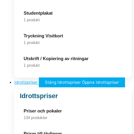
Studentplakat
1 produkt
Tryckning Visitkort
1 produkt
Utskrift / Kopiering av ritningar
1 produkt
Idrottspriser
Stäng Idrottspriser
Öppna Idrottspriser
Idrottspriser
Priser och pokaler
134 produkter
Priser till tävlingar