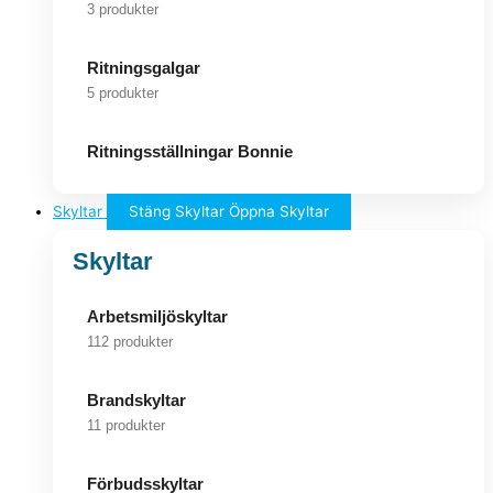
3 produkter
Ritningsgalgar
5 produkter
Ritningsställningar Bonnie
Skyltar
Stäng Skyltar
Öppna Skyltar
Skyltar
Arbetsmiljöskyltar
112 produkter
Brandskyltar
11 produkter
Förbudsskyltar