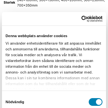
Storlek
700x350mm
Material
Plast
Relaterade produkter
Denna webbplats använder cookies
Vi använder enhetsidentifierare för att anpassa innehållet
och annonserna till användarna, tillhandahålla funktioner
Efterlysande nödskyltar
för sociala medier och analysera vår trafik. Vi
Efterlysande Utrymningsskylt
vidarebefordrar även sådana identifierare och annan
Springande gubbe rullstol pil
information från din enhet till de sociala medier och
vänster
annons- och analysföretag som vi samarbetar med.
Dessa kan i sin tur kombinera informationen med annan
399,00
kr
319,20
kr
ink. moms
ex. moms
Välj
information som du har tillhandahållit eller som de har
alternativ
Den här produkten har flera varianter. De
samlat in när du har använt deras tjänster.
olika alternativen kan väljas på produktsidan
Samtyckesval
Nödvändig
Efterlysande nödskyltar