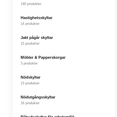
140 produkter
Hastighetsskyltar
14 produkter
Jakt pågår skyltar
15 produkter
Möbler & Papperskorgar
3 produkter
Nödskyltar
23 produkter
Nödutgångsskyltar
16 produkter
Påbudsskyltar för arbetsmiljö