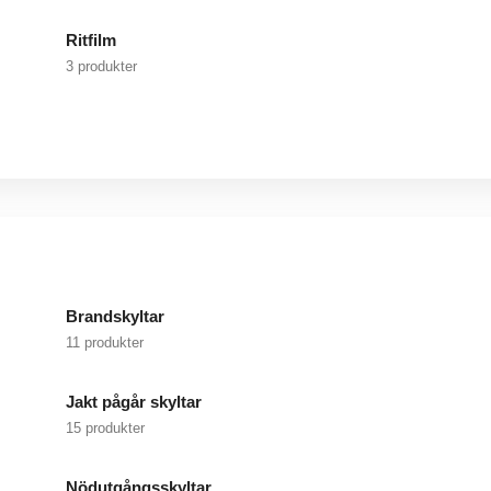
Ritfilm
3 produkter
Brandskyltar
11 produkter
Jakt pågår skyltar
15 produkter
Nödutgångsskyltar