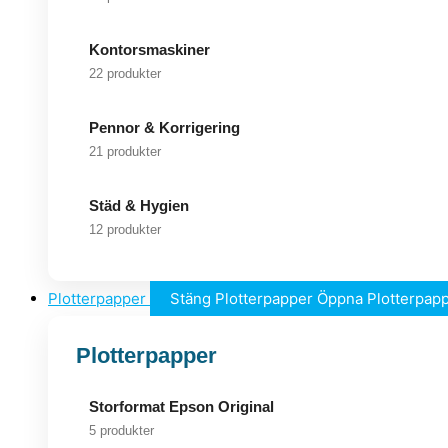
Kontorsmaskiner
22 produkter
Pennor & Korrigering
21 produkter
Städ & Hygien
12 produkter
Plotterpapper
Stäng Plotterpapper
Öppna Plotterpap
Plotterpapper
Storformat Epson Original
5 produkter