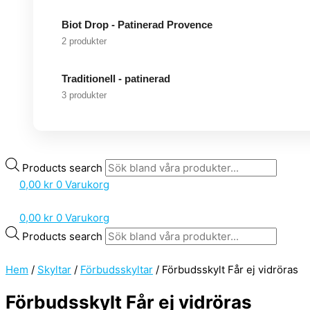
Biot Drop - Patinerad Provence
2 produkter
Traditionell - patinerad
3 produkter
Products search
0,00
kr
0
Varukorg
0,00
kr
0
Varukorg
Products search
Hem
/
Skyltar
/
Förbudsskyltar
/ Förbudsskylt Får ej vidröras
Förbudsskylt Får ej vidröras