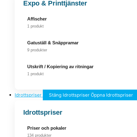
Expo & Printtjänster
Affischer
1 produkt
Gatuställ & Snäppramar
9 produkter
Utskrift / Kopiering av ritningar
1 produkt
Idrottspriser
Stäng Idrottspriser
Öppna Idrottspriser
Idrottspriser
Priser och pokaler
134 produkter