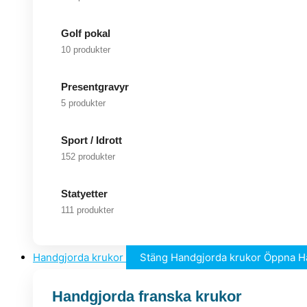
Golf pokal
10 produkter
Presentgravyr
5 produkter
Sport / Idrott
152 produkter
Statyetter
111 produkter
Handgjorda krukor
Stäng Handgjorda krukor
Öppna H
Handgjorda franska krukor