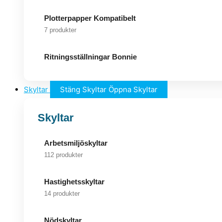
Plotterpapper Kompatibelt
7 produkter
Ritningsställningar Bonnie
Skyltar
Stäng Skyltar
Öppna Skyltar
Skyltar
Arbetsmiljöskyltar
112 produkter
Hastighetsskyltar
14 produkter
Nödskyltar