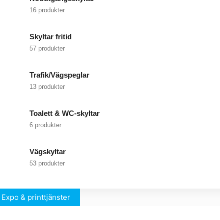
16 produkter
Skyltar fritid
57 produkter
Trafik/Vägspeglar
13 produkter
Toalett & WC-skyltar
6 produkter
Vägskyltar
53 produkter
Expo & printtjänster