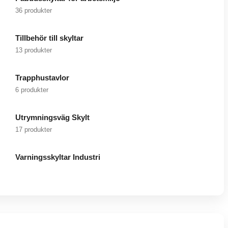
36 produkter
Tillbehör till skyltar
13 produkter
Trapphustavlor
6 produkter
Utrymningsväg Skylt
17 produkter
Varningsskyltar Industri