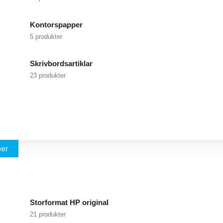
Kontorspapper
5 produkter
Skrivbordsartiklar
23 produkter
per
Storformat HP original
21 produkter