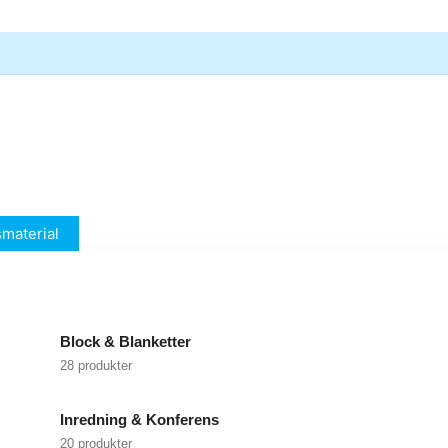
material
Block & Blanketter
28 produkter
Inredning & Konferens
20 produkter