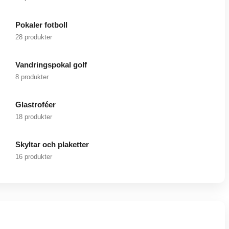
Pokaler fotboll
28 produkter
Vandringspokal golf
8 produkter
Glastroféer
18 produkter
Skyltar och plaketter
16 produkter