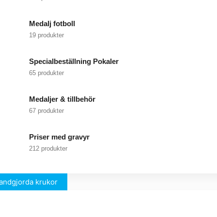
Medalj fotboll
19 produkter
Specialbeställning Pokaler
65 produkter
Medaljer & tillbehör
67 produkter
Priser med gravyr
212 produkter
andgjorda krukor