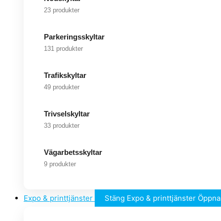
23 produkter
Parkeringsskyltar
131 produkter
Trafikskyltar
49 produkter
Trivselskyltar
33 produkter
Vägarbetsskyltar
9 produkter
Expo & printtjänster
Stäng Expo & printtjänster
Öppna 