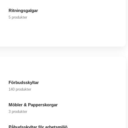
Ritningsgalgar
5 produkter
Förbudsskyltar
140 produkter
Möbler & Papperskorgar
3 produkter
Påbudsskyltar för arbetsmiljö