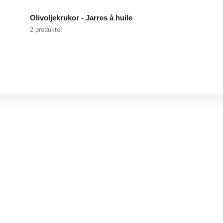
Olivoljekrukor - Jarres à huile
2 produkter