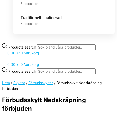
6 produkter
Traditionell - patinerad
3 produkter
Products search
0,00
kr
0
Varukorg
0,00
kr
0
Varukorg
Products search
Hem
/
Skyltar
/
Förbudsskyltar
/ Förbudsskylt Nedskräpning
förbjuden
Förbudsskylt Nedskräpning
förbjuden