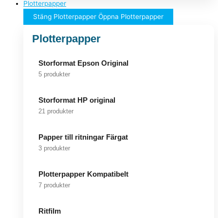
Plotterpapper
Stäng Plotterpapper
Öppna Plotterpapper
Plotterpapper
Storformat Epson Original
5 produkter
Storformat HP original
21 produkter
Papper till ritningar Färgat
3 produkter
Plotterpapper Kompatibelt
7 produkter
Ritfilm