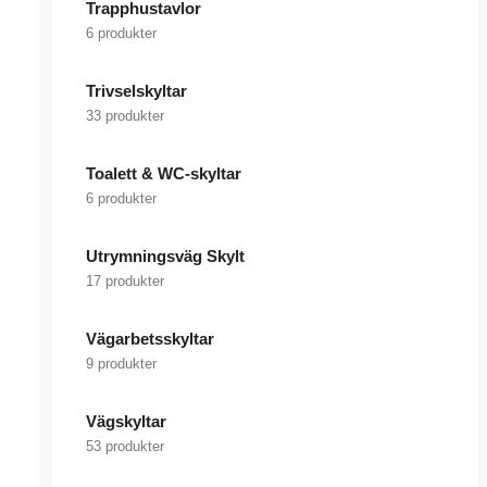
Trapphustavlor
6 produkter
Trivselskyltar
33 produkter
Toalett & WC-skyltar
6 produkter
Utrymningsväg Skylt
17 produkter
Vägarbetsskyltar
9 produkter
Vägskyltar
53 produkter