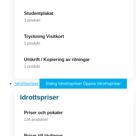
Studentplakat
1 produkt
Tryckning Visitkort
1 produkt
Utskrift / Kopiering av ritningar
1 produkt
Idrottspriser
Stäng Idrottspriser
Öppna Idrottspriser
Idrottspriser
Priser och pokaler
134 produkter
Priser till tävlingar