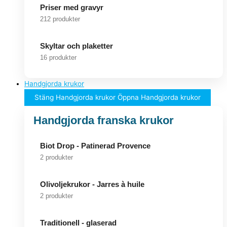
Priser med gravyr
212 produkter
Skyltar och plaketter
16 produkter
Handgjorda krukor
Stäng Handgjorda krukor
Öppna Handgjorda krukor
Handgjorda franska krukor
Biot Drop - Patinerad Provence
2 produkter
Olivoljekrukor - Jarres à huile
2 produkter
Traditionell - glaserad