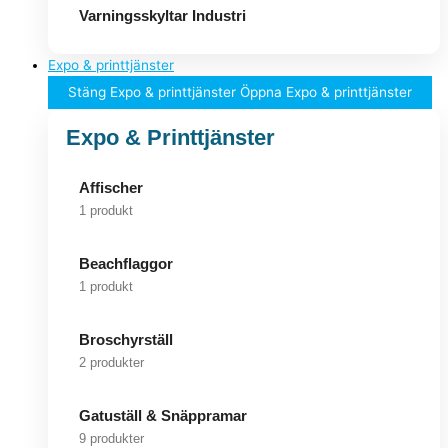
Varningsskyltar Industri
Expo & printtjänster
Stäng Expo & printtjänster
Öppna Expo & printtjänster
Expo & Printtjänster
Affischer
1 produkt
Beachflaggor
1 produkt
Broschyrställ
2 produkter
Gatuställ & Snäppramar
9 produkter