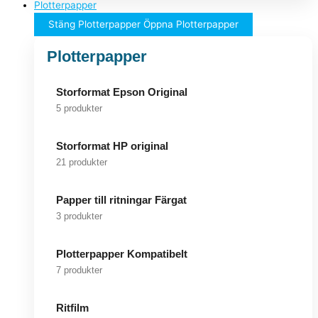
Plotterpapper
Stäng Plotterpapper
Öppna Plotterpapper
Plotterpapper
Storformat Epson Original
5 produkter
Storformat HP original
21 produkter
Papper till ritningar Färgat
3 produkter
Plotterpapper Kompatibelt
7 produkter
Ritfilm