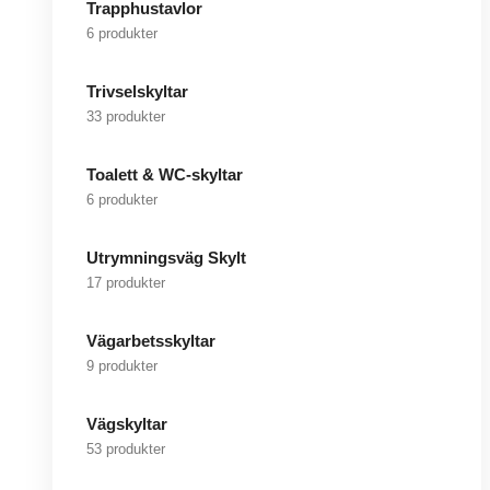
Trapphustavlor
6 produkter
Trivselskyltar
33 produkter
Toalett & WC-skyltar
6 produkter
Utrymningsväg Skylt
17 produkter
Vägarbetsskyltar
9 produkter
Vägskyltar
53 produkter