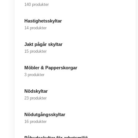
140 produkter
Hastighetsskyltar
14 produkter
Jakt pågår skyltar
15 produkter
Möbler & Papperskorgar
3 produkter
Nödskyltar
23 produkter
Nödutgångsskyltar
16 produkter
Påbudsskyltar för arbetsmiljö