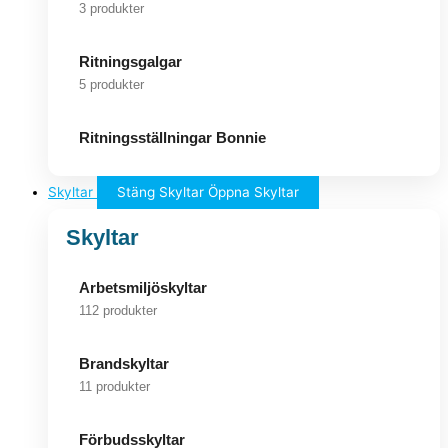
3 produkter
Ritningsgalgar
5 produkter
Ritningsställningar Bonnie
Skyltar
Stäng Skyltar
Öppna Skyltar
Skyltar
Arbetsmiljöskyltar
112 produkter
Brandskyltar
11 produkter
Förbudsskyltar