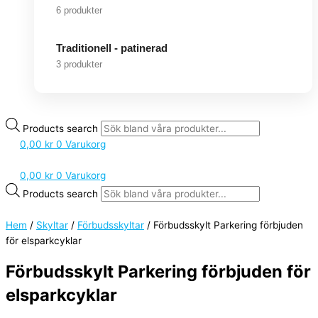
6 produkter
Traditionell - patinerad
3 produkter
Products search
0,00
kr
0
Varukorg
0,00
kr
0
Varukorg
Products search
Hem
/
Skyltar
/
Förbudsskyltar
/ Förbudsskylt Parkering förbjuden
för elsparkcyklar
Förbudsskylt Parkering förbjuden för
elsparkcyklar