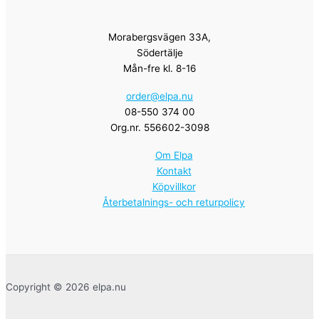
Morabergsvägen 33A,
Södertälje
Mån-fre kl. 8-16
order@elpa.nu
08-550 374 00
Org.nr. 556602-3098
Om Elpa
Kontakt
Köpvillkor
Återbetalnings- och returpolicy
Copyright © 2026 elpa.nu