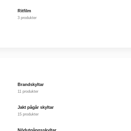
Ritfilm
3 produkter
Brandskyltar
11 produkter
Jakt pågår skyltar
15 produkter
Nödutgångsskyltar