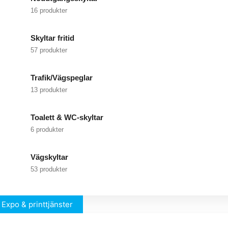
16 produkter
Skyltar fritid
57 produkter
Trafik/Vägspeglar
13 produkter
Toalett & WC-skyltar
6 produkter
Vägskyltar
53 produkter
Expo & printtjänster