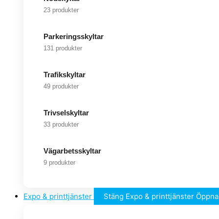
23 produkter
Parkeringsskyltar
131 produkter
Trafikskyltar
49 produkter
Trivselskyltar
33 produkter
Vägarbetsskyltar
9 produkter
Expo & printtjänster
Stäng Expo & printtjänster
Öppna 