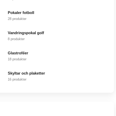
Pokaler fotboll
28 produkter
Vandringspokal golf
8 produkter
Glastroféer
18 produkter
Skyltar och plaketter
16 produkter