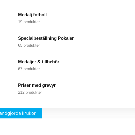
Medalj fotboll
19 produkter
Specialbeställning Pokaler
65 produkter
Medaljer & tillbehör
67 produkter
Priser med gravyr
212 produkter
andgjorda krukor