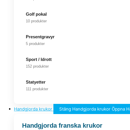
Golf pokal
10 produkter
Presentgravyr
5 produkter
Sport / Idrott
152 produkter
Statyetter
111 produkter
Handgjorda krukor
Stäng Handgjorda krukor
Öppna H
Handgjorda franska krukor