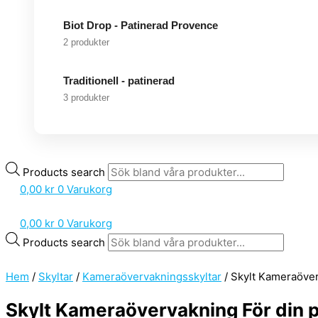
Biot Drop - Patinerad Provence
2 produkter
Traditionell - patinerad
3 produkter
Products search
0,00
kr
0
Varukorg
0,00
kr
0
Varukorg
Products search
Hem
/
Skyltar
/
Kameraövervakningsskyltar
/ Skylt Kameraöver
Skylt Kameraövervakning För din p