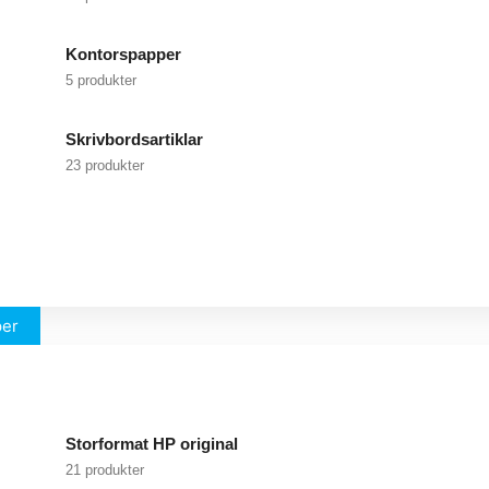
Kontorspapper
5 produkter
Skrivbordsartiklar
23 produkter
per
Storformat HP original
21 produkter