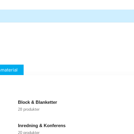
material
Block & Blanketter
28 produkter
Inredning & Konferens
20 produkter