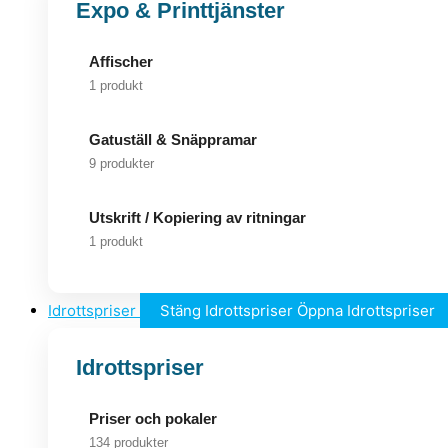
Expo & Printtjänster
Affischer
1 produkt
Gatuställ & Snäppramar
9 produkter
Utskrift / Kopiering av ritningar
1 produkt
Idrottspriser
Stäng Idrottspriser
Öppna Idrottspriser
Idrottspriser
Priser och pokaler
134 produkter