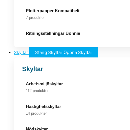
Plotterpapper Kompatibelt
7 produkter
Ritningsställningar Bonnie
Skyltar
Stäng Skyltar
Öppna Skyltar
Skyltar
Arbetsmiljöskyltar
112 produkter
Hastighetsskyltar
14 produkter
Nödskyltar