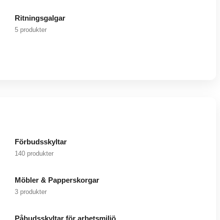
Ritningsgalgar
5 produkter
Förbudsskyltar
140 produkter
Möbler & Papperskorgar
3 produkter
Påbudsskyltar för arbetsmiljö