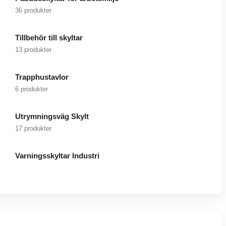
36 produkter
Tillbehör till skyltar
13 produkter
Trapphustavlor
6 produkter
Utrymningsväg Skylt
17 produkter
Varningsskyltar Industri