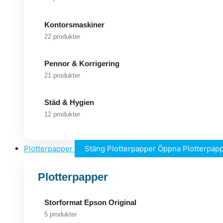
Kontorsmaskiner
22 produkter
Pennor & Korrigering
21 produkter
Städ & Hygien
12 produkter
Plotterpapper
Stäng Plotterpapper
Öppna Plotterpap
Plotterpapper
Storformat Epson Original
5 produkter