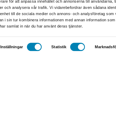
rare för att anpassa innehållet och annonserna till användarna, t
556602-3098
er och analysera vår trafik. Vi vidarebefordrar även sådana ident
 enhet till de sociala medier och annons- och analysföretag som 
 i sin tur kombinera informationen med annan information som
e har samlat in när du har använt deras tjänster.
Copyright © 2026 elpa.nu
Inställningar
Statistik
Marknadsfö