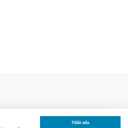
licy
Tillåt alla