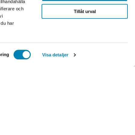
illhandahålla
ifierare och
Tillåt urval
vi
 du har
ring
Visa detaljer