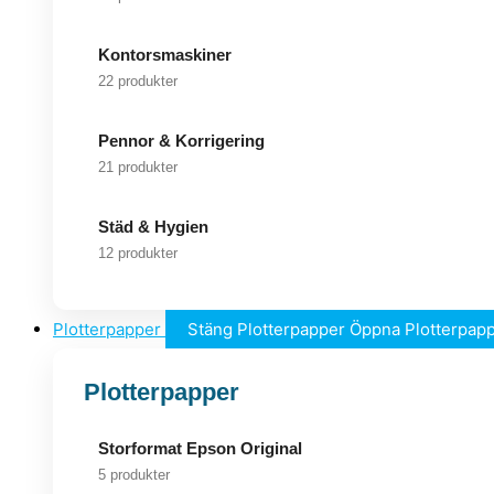
Kontorsmaskiner
22 produkter
Pennor & Korrigering
21 produkter
Städ & Hygien
12 produkter
Plotterpapper
Stäng Plotterpapper
Öppna Plotterpap
Plotterpapper
Storformat Epson Original
5 produkter