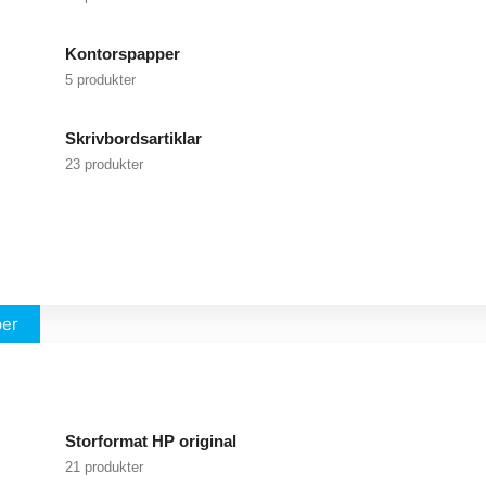
Kontorspapper
5 produkter
Skrivbordsartiklar
23 produkter
per
Storformat HP original
21 produkter