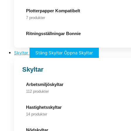
Plotterpapper Kompatibelt
7 produkter
Ritningsställningar Bonnie
Skyltar
Stäng Skyltar
Öppna Skyltar
Skyltar
Arbetsmiljöskyltar
112 produkter
Hastighetsskyltar
14 produkter
Nödskyltar