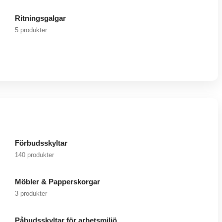
Ritningsgalgar
5 produkter
Förbudsskyltar
140 produkter
Möbler & Papperskorgar
3 produkter
Påbudsskyltar för arbetsmiljö