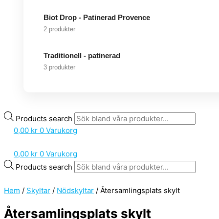
Biot Drop - Patinerad Provence
2 produkter
Traditionell - patinerad
3 produkter
Products search
0,00
kr
0
Varukorg
0,00
kr
0
Varukorg
Products search
Hem
/
Skyltar
/
Nödskyltar
/ Återsamlingsplats skylt
Återsamlingsplats skylt