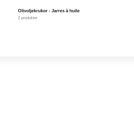
Olivoljekrukor - Jarres à huile
2 produkter