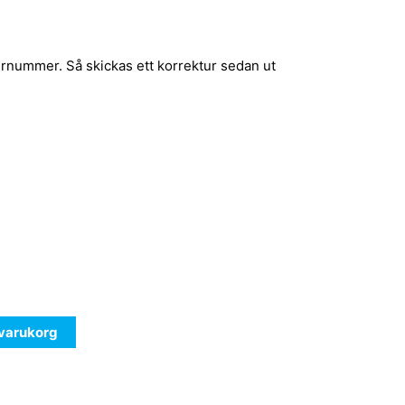
ernummer. Så skickas ett korrektur sedan ut
i varukorg