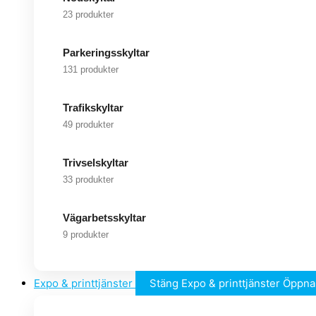
23 produkter
Parkeringsskyltar
131 produkter
Trafikskyltar
49 produkter
Trivselskyltar
33 produkter
Vägarbetsskyltar
9 produkter
Expo & printtjänster
Stäng Expo & printtjänster
Öppna 