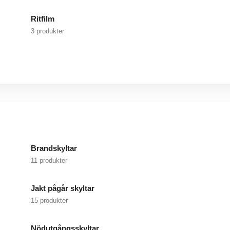
Ritfilm
3 produkter
Brandskyltar
11 produkter
Jakt pågår skyltar
15 produkter
Nödutgångsskyltar