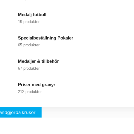
Medalj fotboll
19 produkter
Specialbeställning Pokaler
65 produkter
Medaljer & tillbehör
67 produkter
Priser med gravyr
212 produkter
andgjorda krukor