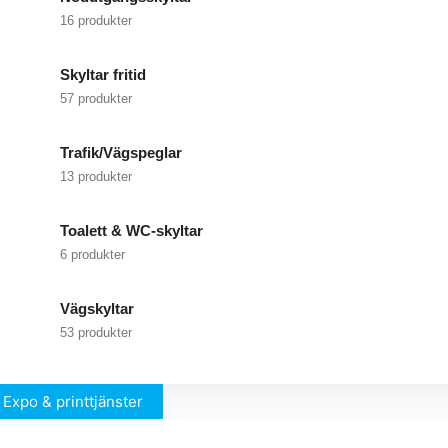
16 produkter
Skyltar fritid
57 produkter
Trafik/Vägspeglar
13 produkter
Toalett & WC-skyltar
6 produkter
Vägskyltar
53 produkter
Expo & printtjänster