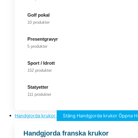
Golf pokal
10 produkter
Presentgravyr
5 produkter
Sport / Idrott
152 produkter
Statyetter
111 produkter
Handgjorda krukor
Stäng Handgjorda krukor
Öppna H
Handgjorda franska krukor