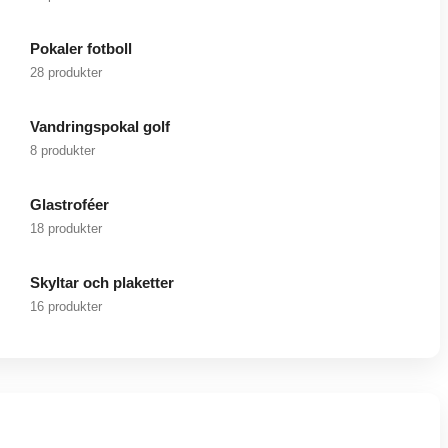
Pokaler fotboll
28 produkter
Vandringspokal golf
8 produkter
Glastroféer
18 produkter
Skyltar och plaketter
16 produkter