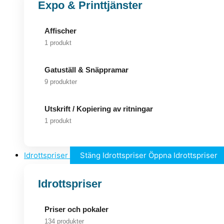
Expo & Printtjänster
Affischer
1 produkt
Gatuställ & Snäppramar
9 produkter
Utskrift / Kopiering av ritningar
1 produkt
Idrottspriser
Stäng Idrottspriser
Öppna Idrottspriser
Idrottspriser
Priser och pokaler
134 produkter