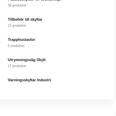
36 produkter
Tillbehör till skyltar
13 produkter
Trapphustavlor
6 produkter
Utrymningsväg Skylt
17 produkter
Varningsskyltar Industri