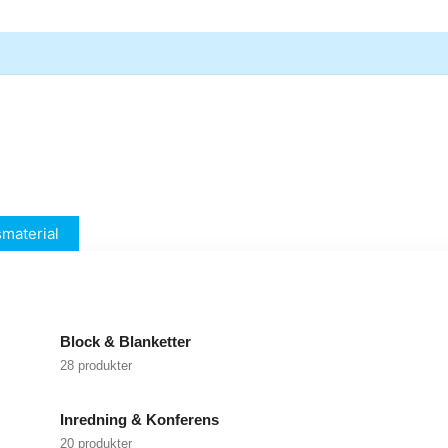
material
Block & Blanketter
28 produkter
Inredning & Konferens
20 produkter