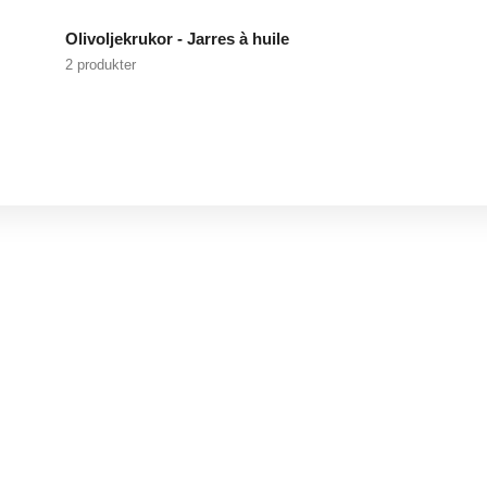
Olivoljekrukor - Jarres à huile
2 produkter