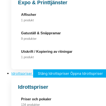
Expo & Printtjänster
Affischer
1 produkt
Gatuställ & Snäppramar
9 produkter
Utskrift / Kopiering av ritningar
1 produkt
Idrottspriser
Stäng Idrottspriser
Öppna Idrottspriser
Idrottspriser
Priser och pokaler
134 produkter