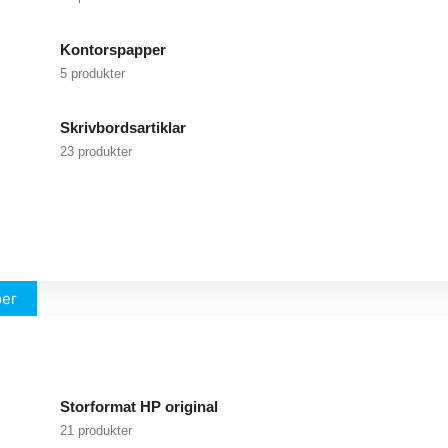
Kontorspapper
5 produkter
Skrivbordsartiklar
23 produkter
per
Storformat HP original
21 produkter