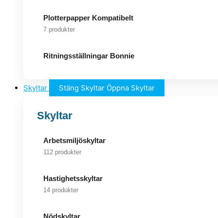
Plotterpapper Kompatibelt
7 produkter
Ritningsställningar Bonnie
Skyltar
Stäng Skyltar
Öppna Skyltar
Skyltar
Arbetsmiljöskyltar
112 produkter
Hastighetsskyltar
14 produkter
Nödskyltar