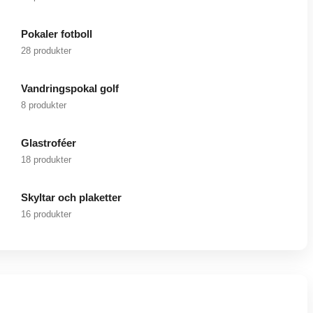
Pokaler fotboll
28 produkter
Vandringspokal golf
8 produkter
Glastroféer
18 produkter
Skyltar och plaketter
16 produkter