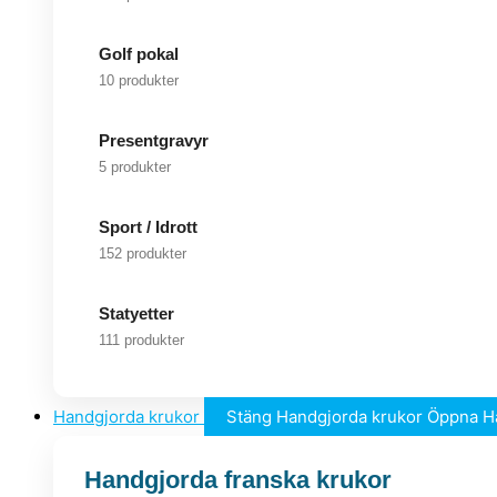
Golf pokal
10 produkter
Presentgravyr
5 produkter
Sport / Idrott
152 produkter
Statyetter
111 produkter
Handgjorda krukor
Stäng Handgjorda krukor
Öppna H
Handgjorda franska krukor