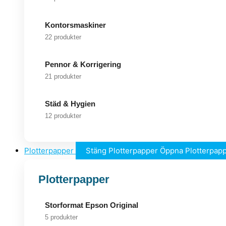
Kontorsmaskiner
22 produkter
Pennor & Korrigering
21 produkter
Städ & Hygien
12 produkter
Plotterpapper
Stäng Plotterpapper
Öppna Plotterpap
Plotterpapper
Storformat Epson Original
5 produkter