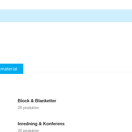
material
Block & Blanketter
28 produkter
Inredning & Konferens
20 produkter