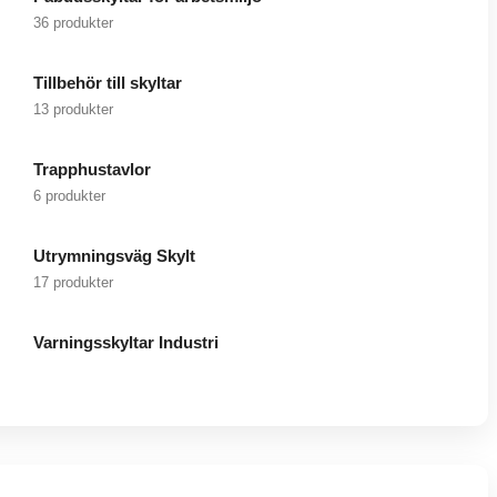
36 produkter
Tillbehör till skyltar
13 produkter
Trapphustavlor
6 produkter
Utrymningsväg Skylt
17 produkter
Varningsskyltar Industri