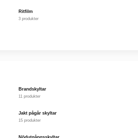
Ritfilm
3 produkter
Brandskyltar
11 produkter
Jakt pågår skyltar
15 produkter
Nödutgångsskyltar