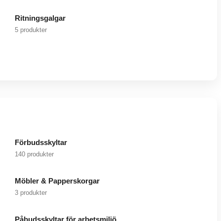
Ritningsgalgar
5 produkter
Förbudsskyltar
140 produkter
Möbler & Papperskorgar
3 produkter
Påbudsskyltar för arbetsmiljö