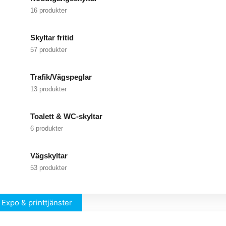
16 produkter
Skyltar fritid
57 produkter
Trafik/Vägspeglar
13 produkter
Toalett & WC-skyltar
6 produkter
Vägskyltar
53 produkter
Expo & printtjänster