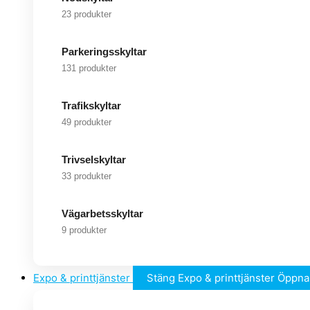
23 produkter
Parkeringsskyltar
131 produkter
Trafikskyltar
49 produkter
Trivselskyltar
33 produkter
Vägarbetsskyltar
9 produkter
Expo & printtjänster
Stäng Expo & printtjänster
Öppna 