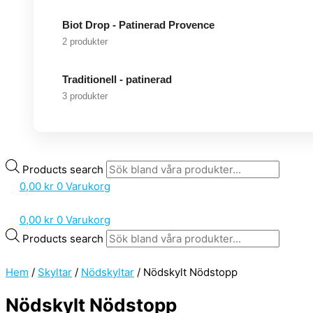
Biot Drop - Patinerad Provence
2 produkter
Traditionell - patinerad
3 produkter
Products search
0,00
kr
0
Varukorg
0,00
kr
0
Varukorg
Products search
Hem
/
Skyltar
/
Nödskyltar
/ Nödskylt Nödstopp
Nödskylt Nödstopp