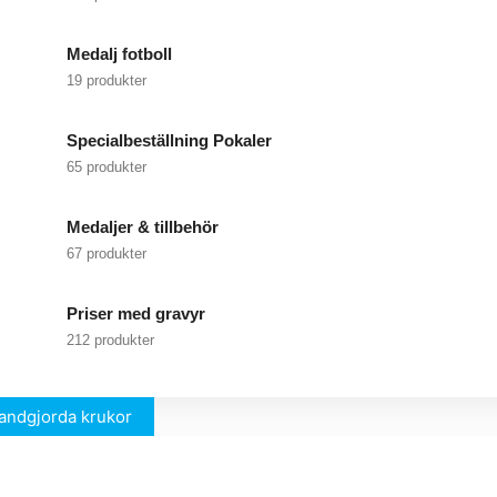
Medalj fotboll
19 produkter
Specialbeställning Pokaler
65 produkter
Medaljer & tillbehör
67 produkter
Priser med gravyr
212 produkter
andgjorda krukor