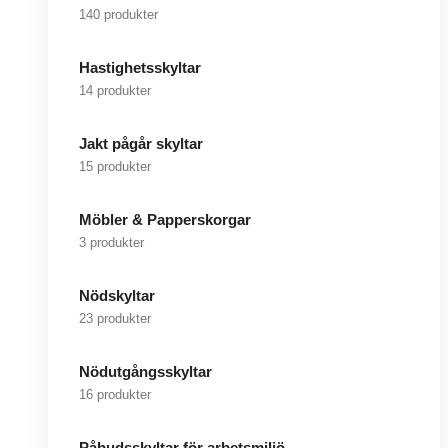
140 produkter
Hastighetsskyltar
14 produkter
Jakt pågår skyltar
15 produkter
Möbler & Papperskorgar
3 produkter
Nödskyltar
23 produkter
Nödutgångsskyltar
16 produkter
Påbudsskyltar för arbetsmiljö