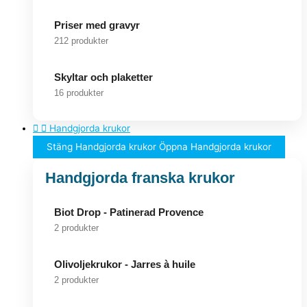
Priser med gravyr
212 produkter
Skyltar och plaketter
16 produkter
Handgjorda krukor
Stäng Handgjorda krukor
Öppna Handgjorda krukor
Handgjorda franska krukor
Biot Drop - Patinerad Provence
2 produkter
Olivoljekrukor - Jarres à huile
2 produkter