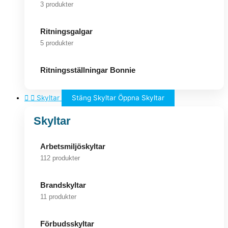
3 produkter
Ritningsgalgar
5 produkter
Ritningsställningar Bonnie
Skyltar
Stäng Skyltar
Öppna Skyltar
Skyltar
Arbetsmiljöskyltar
112 produkter
Brandskyltar
11 produkter
Förbudsskyltar