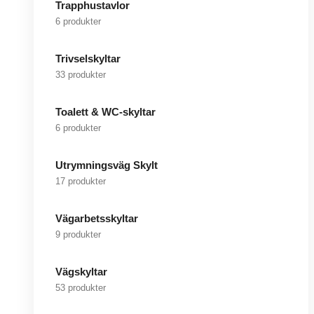
Trapphustavlor
6 produkter
Trivselskyltar
33 produkter
Toalett & WC-skyltar
6 produkter
Utrymningsväg Skylt
17 produkter
Vägarbetsskyltar
9 produkter
Vägskyltar
53 produkter