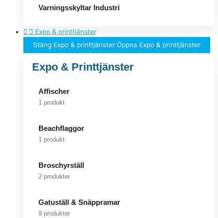
Varningsskyltar Industri
Expo & printtjänster
Stäng Expo & printtjänster
Öppna Expo & printtjänster
Expo & Printtjänster
Affischer
1 produkt
Beachflaggor
1 produkt
Broschyrställ
2 produkter
Gatuställ & Snäppramar
9 produkter