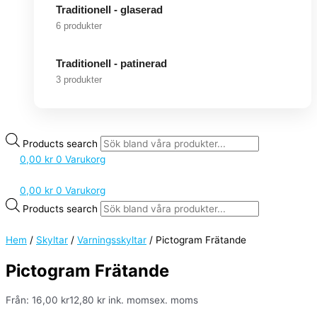
Traditionell - glaserad
6 produkter
Traditionell - patinerad
3 produkter
Products search
0,00
kr
0
Varukorg
0,00
kr
0
Varukorg
Products search
Hem
/
Skyltar
/
Varningsskyltar
/ Pictogram Frätande
Pictogram Frätande
Från:
16,00
kr
12,80
kr
ink. moms
ex. moms