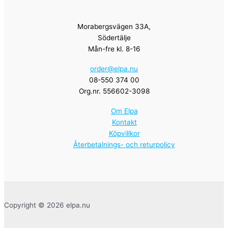
Morabergsvägen 33A,
Södertälje
Mån-fre kl. 8-16
order@elpa.nu
08-550 374 00
Org.nr. 556602-3098
Om Elpa
Kontakt
Köpvillkor
Återbetalnings- och returpolicy
Copyright © 2026 elpa.nu