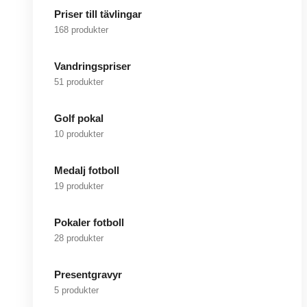
Priser till tävlingar
168 produkter
Vandringspriser
51 produkter
Golf pokal
10 produkter
Medalj fotboll
19 produkter
Pokaler fotboll
28 produkter
Presentgravyr
5 produkter