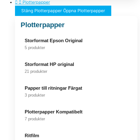
Plotterpapper
Stäng Plotterpapper
Öppna Plotterpapper
Plotterpapper
Storformat Epson Original
5 produkter
Storformat HP original
21 produkter
Papper till ritningar Färgat
3 produkter
Plotterpapper Kompatibelt
7 produkter
Ritfilm