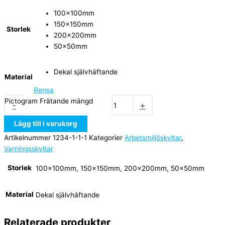
100x100mm
150x150mm
Storlek
200x200mm
50x50mm
Dekal självhäftande
Material
Rensa
Pictogram Frätande mängd
-
+
Lägg till i varukorg
Artikelnummer
1234-1-1-1
Kategorier
Arbetsmiljöskyltar
,
Varningsskyltar
Storlek
100x100mm, 150x150mm, 200x200mm, 50x50mm
Material
Dekal självhäftande
Relaterade produkter