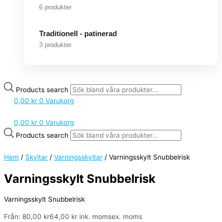
6 produkter
Traditionell - patinerad
3 produkter
Products search
0,00
kr
0
Varukorg
0,00
kr
0
Varukorg
Products search
Hem
/
Skyltar
/
Varningsskyltar
/ Varningsskylt Snubbelrisk
Varningsskylt Snubbelrisk
Varningsskylt Snubbelrisk
Från:
80,00
kr
64,00
kr
ink. moms
ex. moms