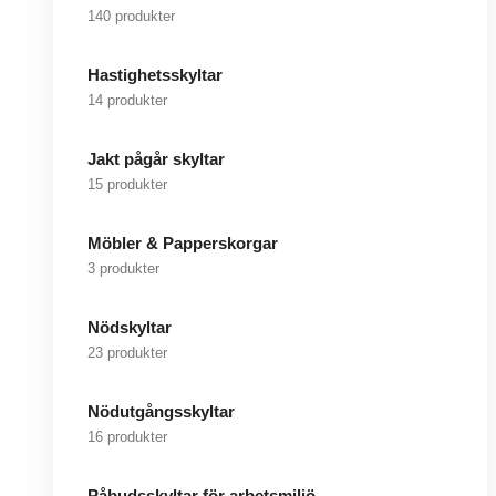
140 produkter
Hastighetsskyltar
14 produkter
Jakt pågår skyltar
15 produkter
Möbler & Papperskorgar
3 produkter
Nödskyltar
23 produkter
Nödutgångsskyltar
16 produkter
Påbudsskyltar för arbetsmiljö