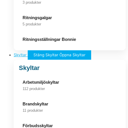
3 produkter
Ritningsgalgar
5 produkter
Ritningsställningar Bonnie
Skyltar
Stäng Skyltar
Öppna Skyltar
Skyltar
Arbetsmiljöskyltar
112 produkter
Brandskyltar
11 produkter
Förbudsskyltar