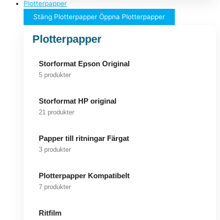
Plotterpapper
Stäng Plotterpapper
Öppna Plotterpapper
Plotterpapper
Storformat Epson Original
5 produkter
Storformat HP original
21 produkter
Papper till ritningar Färgat
3 produkter
Plotterpapper Kompatibelt
7 produkter
Ritfilm