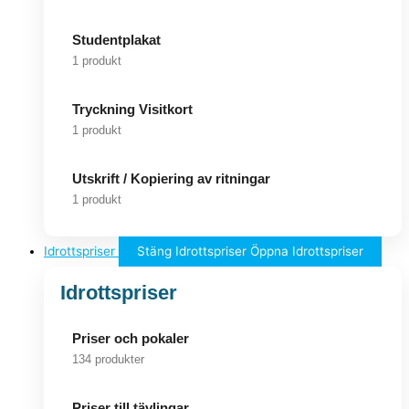
Studentplakat
1 produkt
Tryckning Visitkort
1 produkt
Utskrift / Kopiering av ritningar
1 produkt
Idrottspriser
Stäng Idrottspriser
Öppna Idrottspriser
Idrottspriser
Priser och pokaler
134 produkter
Priser till tävlingar