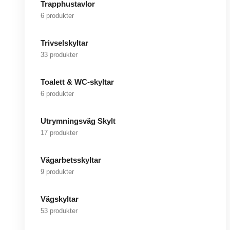
Trapphustavlor
6 produkter
Trivselskyltar
33 produkter
Toalett & WC-skyltar
6 produkter
Utrymningsväg Skylt
17 produkter
Vägarbetsskyltar
9 produkter
Vägskyltar
53 produkter