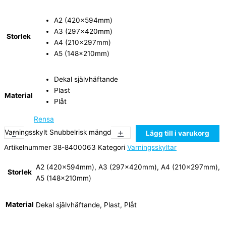
A2 (420x594mm)
A3 (297x420mm)
Storlek
A4 (210x297mm)
A5 (148x210mm)
Dekal självhäftande
Plast
Material
Plåt
Rensa
-
+
Varningsskylt Snubbelrisk mängd
Lägg till i varukorg
Artikelnummer
38-8400063
Kategori
Varningsskyltar
A2 (420x594mm), A3 (297x420mm), A4 (210x297mm),
Storlek
A5 (148x210mm)
Material
Dekal självhäftande, Plast, Plåt