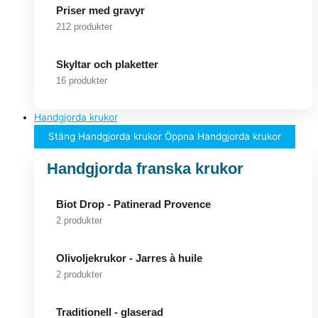
Priser med gravyr
212 produkter
Skyltar och plaketter
16 produkter
Handgjorda krukor
Stäng Handgjorda krukor
Öppna Handgjorda krukor
Handgjorda franska krukor
Biot Drop - Patinerad Provence
2 produkter
Olivoljekrukor - Jarres à huile
2 produkter
Traditionell - glaserad