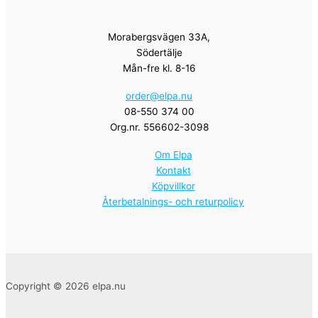
Morabergsvägen 33A,
Södertälje
Mån-fre kl. 8-16
order@elpa.nu
08-550 374 00
Org.nr. 556602-3098
Om Elpa
Kontakt
Köpvillkor
Återbetalnings- och returpolicy
Copyright © 2026 elpa.nu