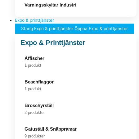
Varningsskyltar Industri
Expo & printtjänster
Stäng Expo & printtjänster
Öppna Expo & printtjänster
Expo & Printtjänster
Affischer
1 produkt
Beachflaggor
1 produkt
Broschyrställ
2 produkter
Gatuställ & Snäppramar
9 produkter