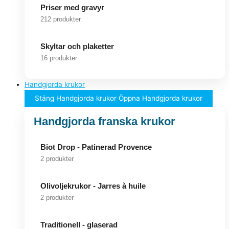
Priser med gravyr
212 produkter
Skyltar och plaketter
16 produkter
Handgjorda krukor
Stäng Handgjorda krukor
Öppna Handgjorda krukor
Handgjorda franska krukor
Biot Drop - Patinerad Provence
2 produkter
Olivoljekrukor - Jarres à huile
2 produkter
Traditionell - glaserad