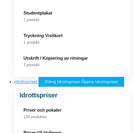
Studentplakat
1 produkt
Tryckning Visitkort
1 produkt
Utskrift / Kopiering av ritningar
1 produkt
Idrottspriser
Stäng Idrottspriser
Öppna Idrottspriser
Idrottspriser
Priser och pokaler
134 produkter
Priser till tävlingar