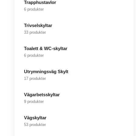
Trapphustavlor
6 produkter
Trivselskyltar
33 produkter
Toalett & WC-skyltar
6 produkter
Utrymningsväg Skylt
17 produkter
Vägarbetsskyltar
9 produkter
Vägskyltar
53 produkter