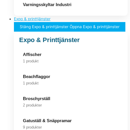
Varningsskyltar Industri
Expo & printtjänster
Stäng Expo & printtjänster
Öppna Expo & printtjänster
Expo & Printtjänster
Affischer
1 produkt
Beachflaggor
1 produkt
Broschyrställ
2 produkter
Gatuställ & Snäppramar
9 produkter