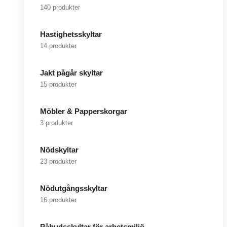
140 produkter
Hastighetsskyltar
14 produkter
Jakt pågår skyltar
15 produkter
Möbler & Papperskorgar
3 produkter
Nödskyltar
23 produkter
Nödutgångsskyltar
16 produkter
Påbudsskyltar för arbetsmiljö