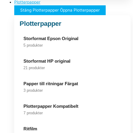
Plotterpapper
Stäng Plotterpapper
Öppna Plotterpapper
Plotterpapper
Storformat Epson Original
5 produkter
Storformat HP original
21 produkter
Papper till ritningar Färgat
3 produkter
Plotterpapper Kompatibelt
7 produkter
Ritfilm