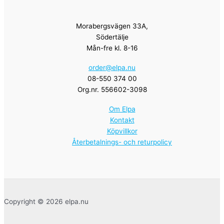
Morabergsvägen 33A,
Södertälje
Mån-fre kl. 8-16
order@elpa.nu
08-550 374 00
Org.nr. 556602-3098
Om Elpa
Kontakt
Köpvillkor
Återbetalnings- och returpolicy
Copyright © 2026 elpa.nu