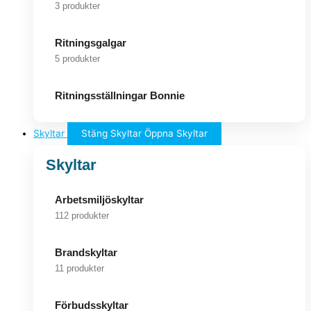
3 produkter
Ritningsgalgar
5 produkter
Ritningsställningar Bonnie
Skyltar
Stäng Skyltar
Öppna Skyltar
Skyltar
Arbetsmiljöskyltar
112 produkter
Brandskyltar
11 produkter
Förbudsskyltar