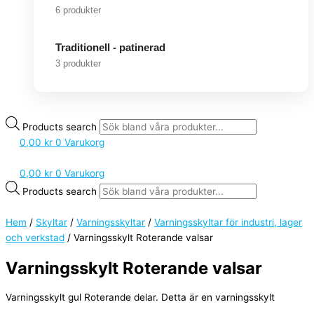
6 produkter
Traditionell - patinerad
3 produkter
Products search
0,00
kr
0
Varukorg
0,00
kr
0
Varukorg
Products search
Hem
/
Skyltar
/
Varningsskyltar
/
Varningsskyltar för industri, lager
och verkstad
/ Varningsskylt Roterande valsar
Varningsskylt Roterande valsar
Varningsskylt gul Roterande delar. Detta är en varningsskylt