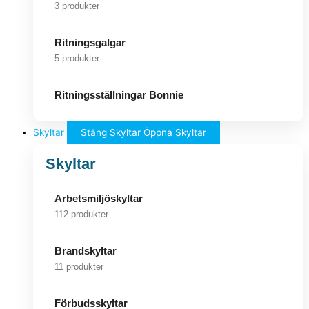
3 produkter
Ritningsgalgar
5 produkter
Ritningsställningar Bonnie
Skyltar
Stäng Skyltar
Öppna Skyltar
Skyltar
Arbetsmiljöskyltar
112 produkter
Brandskyltar
11 produkter
Förbudsskyltar