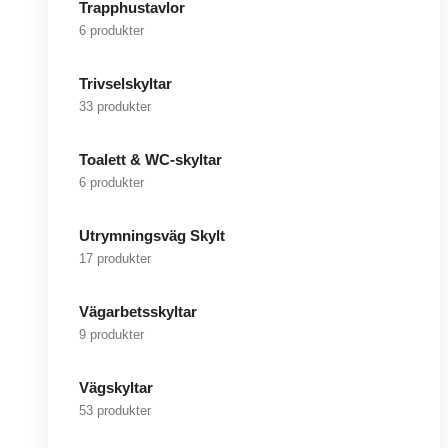
Trapphustavlor
6 produkter
Trivselskyltar
33 produkter
Toalett & WC-skyltar
6 produkter
Utrymningsväg Skylt
17 produkter
Vägarbetsskyltar
9 produkter
Vägskyltar
53 produkter