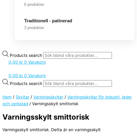
6 produkter
Traditionell - patinerad
3 produkter
Products search
0,00
kr
0
Varukorg
0,00
kr
0
Varukorg
Products search
Hem
/
Skyltar
/
Varningsskyltar
/
Varningsskyltar för industri, lager
och verkstad
/ Varningsskylt smittorisk
Varningsskylt smittorisk
Varningsskylt smittorisk. Detta är en varningsskylt