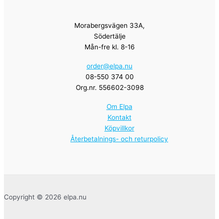
Morabergsvägen 33A,
Södertälje
Mån-fre kl. 8-16
order@elpa.nu
08-550 374 00
Org.nr. 556602-3098
Om Elpa
Kontakt
Köpvillkor
Återbetalnings- och returpolicy
Copyright © 2026 elpa.nu