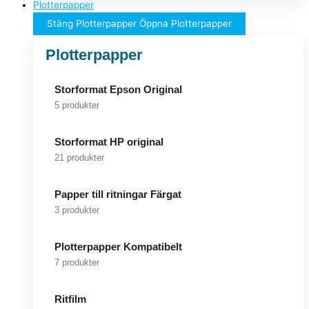
Plotterpapper
Stäng Plotterpapper
Öppna Plotterpapper
Plotterpapper
Storformat Epson Original
5 produkter
Storformat HP original
21 produkter
Papper till ritningar Färgat
3 produkter
Plotterpapper Kompatibelt
7 produkter
Ritfilm