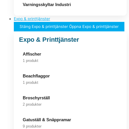
Varningsskyltar Industri
Expo & printtjänster
Stäng Expo & printtjänster
Öppna Expo & printtjänster
Expo & Printtjänster
Affischer
1 produkt
Beachflaggor
1 produkt
Broschyrställ
2 produkter
Gatuställ & Snäppramar
9 produkter