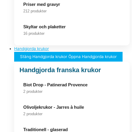
Priser med gravyr
212 produkter
Skyltar och plaketter
16 produkter
Handgjorda krukor
Stäng Handgjorda krukor
Öppna Handgjorda krukor
Handgjorda franska krukor
Biot Drop - Patinerad Provence
2 produkter
Olivoljekrukor - Jarres à huile
2 produkter
Traditionell - glaserad