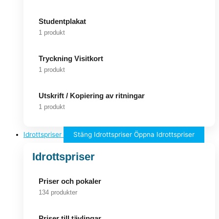
Studentplakat
1 produkt
Tryckning Visitkort
1 produkt
Utskrift / Kopiering av ritningar
1 produkt
Idrottspriser
Stäng Idrottspriser
Öppna Idrottspriser
Idrottspriser
Priser och pokaler
134 produkter
Priser till tävlingar