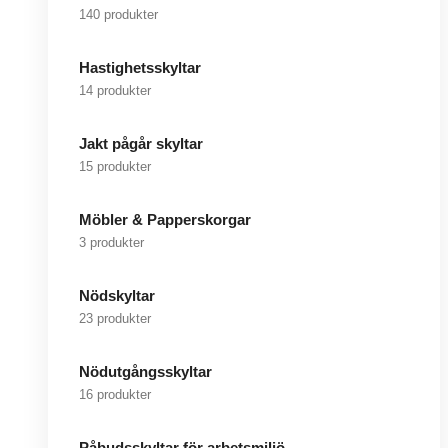
140 produkter
Hastighetsskyltar
14 produkter
Jakt pågår skyltar
15 produkter
Möbler & Papperskorgar
3 produkter
Nödskyltar
23 produkter
Nödutgångsskyltar
16 produkter
Påbudsskyltar för arbetsmiljö