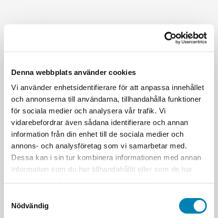
Denna webbplats använder cookies
Vi använder enhetsidentifierare för att anpassa innehållet
och annonserna till användarna, tillhandahålla funktioner
för sociala medier och analysera vår trafik. Vi
vidarebefordrar även sådana identifierare och annan
information från din enhet till de sociala medier och
annons- och analysföretag som vi samarbetar med.
Dessa kan i sin tur kombinera informationen med annan
information som du har tillhandahållit eller som de har
samlat in när du har använt deras tjänster.
Samtyckesval
Nödvändig