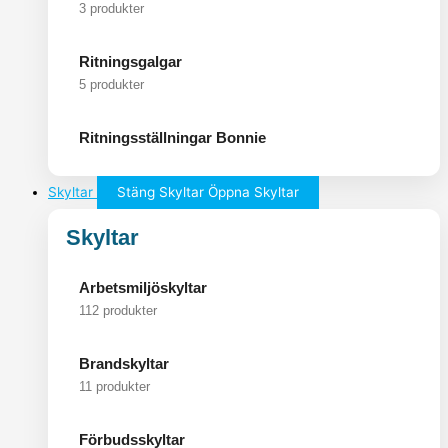
3 produkter
Ritningsgalgar
5 produkter
Ritningsställningar Bonnie
Skyltar
Stäng Skyltar
Öppna Skyltar
Skyltar
Arbetsmiljöskyltar
112 produkter
Brandskyltar
11 produkter
Förbudsskyltar