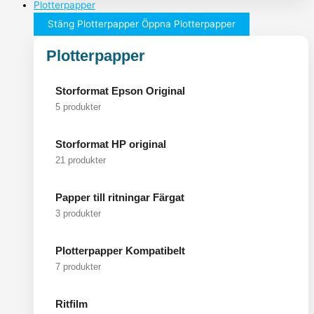
Plotterpapper
Stäng Plotterpapper
Öppna Plotterpapper
Plotterpapper
Storformat Epson Original
5 produkter
Storformat HP original
21 produkter
Papper till ritningar Färgat
3 produkter
Plotterpapper Kompatibelt
7 produkter
Ritfilm