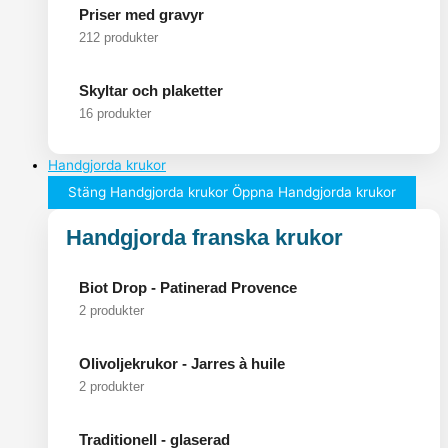
Priser med gravyr
212 produkter
Skyltar och plaketter
16 produkter
Handgjorda krukor
Stäng Handgjorda krukor
Öppna Handgjorda krukor
Handgjorda franska krukor
Biot Drop - Patinerad Provence
2 produkter
Olivoljekrukor - Jarres à huile
2 produkter
Traditionell - glaserad