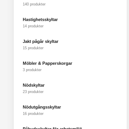
140 produkter
Hastighetsskyltar
14 produkter
Jakt pågår skyltar
15 produkter
Möbler & Papperskorgar
3 produkter
Nödskyltar
23 produkter
Nödutgångsskyltar
16 produkter
Påbudsskyltar för arbetsmiljö