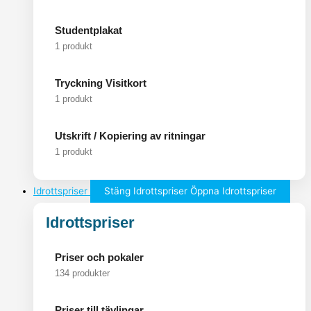
Studentplakat
1 produkt
Tryckning Visitkort
1 produkt
Utskrift / Kopiering av ritningar
1 produkt
Idrottspriser
Stäng Idrottspriser
Öppna Idrottspriser
Idrottspriser
Priser och pokaler
134 produkter
Priser till tävlingar