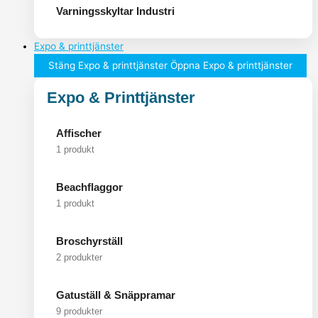
Varningsskyltar Industri
Expo & printtjänster
Stäng Expo & printtjänster
Öppna Expo & printtjänster
Expo & Printtjänster
Affischer
1 produkt
Beachflaggor
1 produkt
Broschyrställ
2 produkter
Gatuställ & Snäppramar
9 produkter