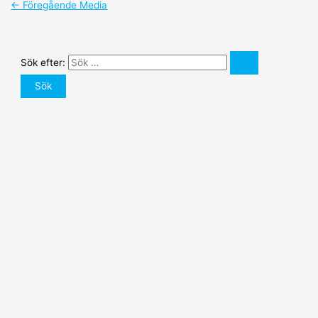
←
Föregående Media
Sök efter: