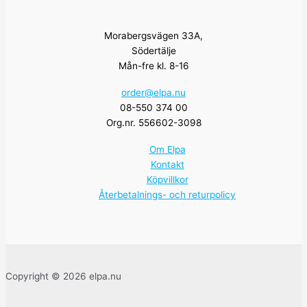
Morabergsvägen 33A,
Södertälje
Mån-fre kl. 8-16
order@elpa.nu
08-550 374 00
Org.nr. 556602-3098
Om Elpa
Kontakt
Köpvillkor
Återbetalnings- och returpolicy
Copyright © 2026 elpa.nu