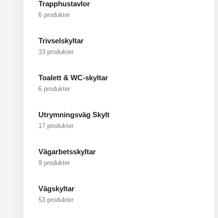
Trapphustavlor
6 produkter
Trivselskyltar
33 produkter
Toalett & WC-skyltar
6 produkter
Utrymningsväg Skylt
17 produkter
Vägarbetsskyltar
9 produkter
Vägskyltar
53 produkter