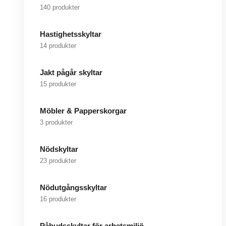
140 produkter
Hastighetsskyltar
14 produkter
Jakt pågår skyltar
15 produkter
Möbler & Papperskorgar
3 produkter
Nödskyltar
23 produkter
Nödutgångsskyltar
16 produkter
Påbudsskyltar för arbetsmiljö