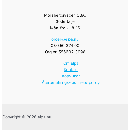
Morabergsvägen 33A,
Södertälje
Mån-fre kl. 8-16
order@elpa.nu
08-550 374 00
Org.nr. 556602-3098
Om Elpa
Kontakt
Köpvillkor
Återbetalnings- och returpolicy
Copyright © 2026 elpa.nu