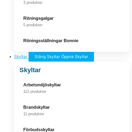
3 produkter
Ritningsgalgar
5 produkter
Ritningsställningar Bonnie
Skyltar
Stäng Skyltar
Öppna Skyltar
Skyltar
Arbetsmiljöskyltar
112 produkter
Brandskyltar
11 produkter
Förbudsskyltar