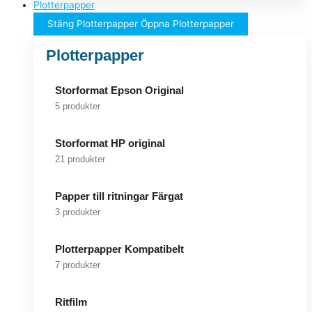
Plotterpapper
Stäng Plotterpapper
Öppna Plotterpapper
Plotterpapper
Storformat Epson Original
5 produkter
Storformat HP original
21 produkter
Papper till ritningar Färgat
3 produkter
Plotterpapper Kompatibelt
7 produkter
Ritfilm