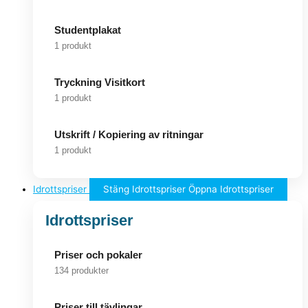
Studentplakat
1 produkt
Tryckning Visitkort
1 produkt
Utskrift / Kopiering av ritningar
1 produkt
Idrottspriser
Stäng Idrottspriser
Öppna Idrottspriser
Idrottspriser
Priser och pokaler
134 produkter
Priser till tävlingar