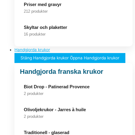
Priser med gravyr
212 produkter
Skyltar och plaketter
16 produkter
Handgjorda krukor
Stäng Handgjorda krukor
Öppna Handgjorda krukor
Handgjorda franska krukor
Biot Drop - Patinerad Provence
2 produkter
Olivoljekrukor - Jarres à huile
2 produkter
Traditionell - glaserad