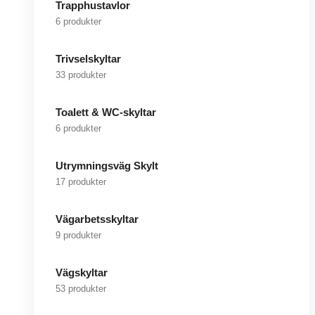
Trapphustavlor
6 produkter
Trivselskyltar
33 produkter
Toalett & WC-skyltar
6 produkter
Utrymningsväg Skylt
17 produkter
Vägarbetsskyltar
9 produkter
Vägskyltar
53 produkter