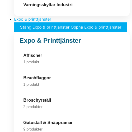
Varningsskyltar Industri
Expo & printtjänster
Stäng Expo & printtjänster
Öppna Expo & printtjänster
Expo & Printtjänster
Affischer
1 produkt
Beachflaggor
1 produkt
Broschyrställ
2 produkter
Gatuställ & Snäppramar
9 produkter