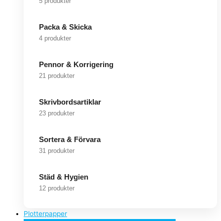
5 produkter
Packa & Skicka
4 produkter
Pennor & Korrigering
21 produkter
Skrivbordsartiklar
23 produkter
Sortera & Förvara
31 produkter
Städ & Hygien
12 produkter
Plotterpapper