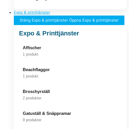
Expo & printtjänster
Stäng Expo & printtjänster
Öppna Expo & printtjänster
Expo & Printtjänster
Affischer
1 produkt
Beachflaggor
1 produkt
Broschyrställ
2 produkter
Gatuställ & Snäppramar
9 produkter