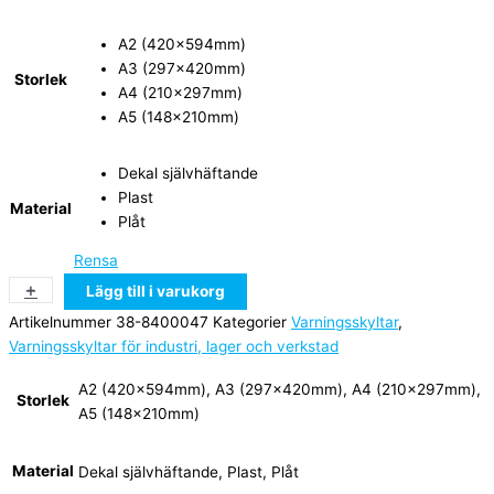
A2 (420x594mm)
A3 (297x420mm)
Storlek
A4 (210x297mm)
A5 (148x210mm)
Dekal självhäftande
Plast
Material
Plåt
Rensa
+
-
Lägg till i varukorg
Artikelnummer
38-8400047
Kategorier
Varningsskyltar
,
Varningsskyltar för industri, lager och verkstad
A2 (420x594mm), A3 (297x420mm), A4 (210x297mm),
Storlek
A5 (148x210mm)
Material
Dekal självhäftande, Plast, Plåt