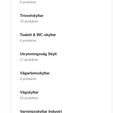
6 produkter
Trivselskyltar
33 produkter
Toalett & WC-skyltar
6 produkter
Utrymningsväg Skylt
17 produkter
Vägarbetsskyltar
9 produkter
Vägskyltar
53 produkter
Varningsskyltar Industri