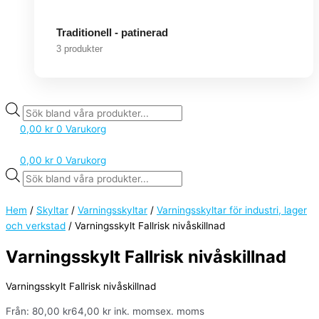
Traditionell - patinerad
3 produkter
0,00
kr
0
Varukorg
0,00
kr
0
Varukorg
Hem
/
Skyltar
/
Varningsskyltar
/
Varningsskyltar för industri, lager
och verkstad
/ Varningsskylt Fallrisk nivåskillnad
Varningsskylt Fallrisk nivåskillnad
Varningsskylt Fallrisk nivåskillnad
Från:
80,00
kr
64,00
kr
ink. moms
ex. moms