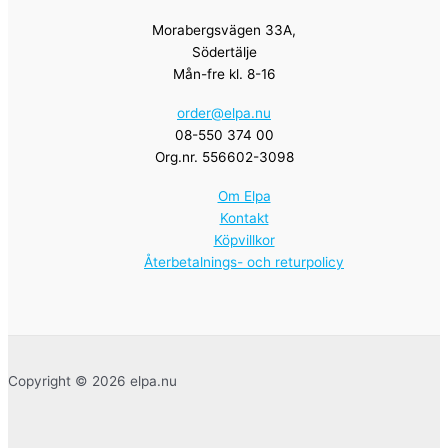
Morabergsvägen 33A,
Södertälje
Mån-fre kl. 8-16
order@elpa.nu
08-550 374 00
Org.nr. 556602-3098
Om Elpa
Kontakt
Köpvillkor
Återbetalnings- och returpolicy
Copyright © 2026 elpa.nu