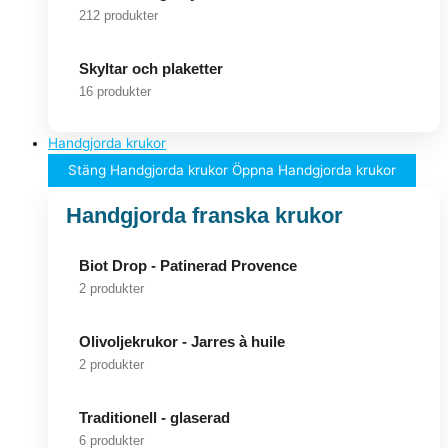
212 produkter
Skyltar och plaketter
16 produkter
Handgjorda krukor
Stäng Handgjorda krukor
Öppna Handgjorda krukor
Handgjorda franska krukor
Biot Drop - Patinerad Provence
2 produkter
Olivoljekrukor - Jarres à huile
2 produkter
Traditionell - glaserad
6 produkter