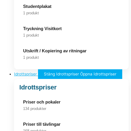
Studentplakat
1 produkt
Tryckning Visitkort
1 produkt
Utskrift / Kopiering av ritningar
1 produkt
Idrottspriser
Stäng Idrottspriser
Öppna Idrottspriser
Idrottspriser
Priser och pokaler
134 produkter
Priser till tävlingar
168 produkter